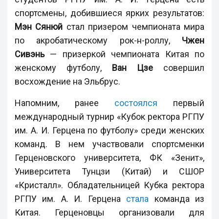
спортсмены, добившиеся ярких результатов:
Мэн Сянюй
стал призером чемпионата мира
по акробатическому рок-н-роллу,
Чжен
Сивэнь
— призеркой чемпионата Китая по
женскому футболу,
Ван Цзе
совершил
восхождение на Эльбрус.
Напомним, ранее
состоялся
первый
международный турнир «Кубок ректора РГПУ
им. А. И. Герцена по футболу» среди женских
команд. В нем участвовали спортсменки
Герценовского университета, ФК «Зенит»,
Университета Тунцзи (Китай) и СШОР
«Кристалл». Обладательницей Кубка ректора
РГПУ им. А. И. Герцена
стала
команда из
Китая. Герценовцы организовали для