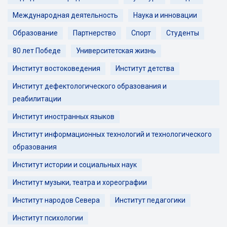
Международная деятельность
Наука и инновации
Образование
Партнерство
Спорт
Студенты
80 лет Победе
Университетская жизнь
Институт востоковедения
Институт детства
Институт дефектологического образования и
реабилитации
Институт иностранных языков
Институт информационных технологий и технологического
образования
Институт истории и социальных наук
Институт музыки, театра и хореографии
Институт народов Севера
Институт педагогики
Институт психологии