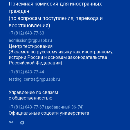
Приемная комиссия для иностранных
граждан
(по вопросам поступления, перевода и
восстановления)
+7 (812) 643-77-63
admission@rgpu.spb.ru
Центр тестирования
(Экзамен по русскому языку как иностранному,
истории России и основам законодательства
Российской Федерации)
+7 (812) 643-77-44
testing_centre@rgpu.spb.ru
Управление по связям
с общественностью
+7 (812) 643-77-67 (добавочный 36-74)
Официальные соцсети университета