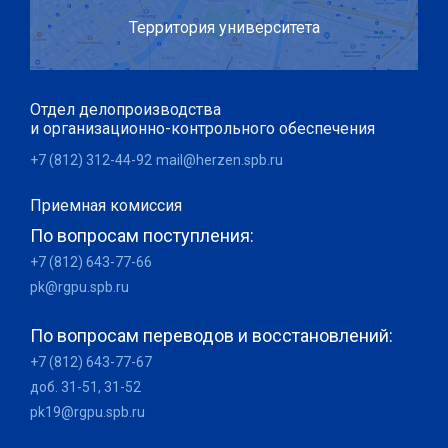
Территория университета
Отдел делопроизводства
и организационно-контрольного обеспечения
+7 (812) 312-44-92
mail@herzen.spb.ru
Приемная комиссия
По вопросам поступления:
+7 (812) 643-77-66
pk@rgpu.spb.ru
По вопросам переводов и восстановлений:
+7 (812) 643-77-67
доб. 31-51, 31-52
pk19@rgpu.spb.ru