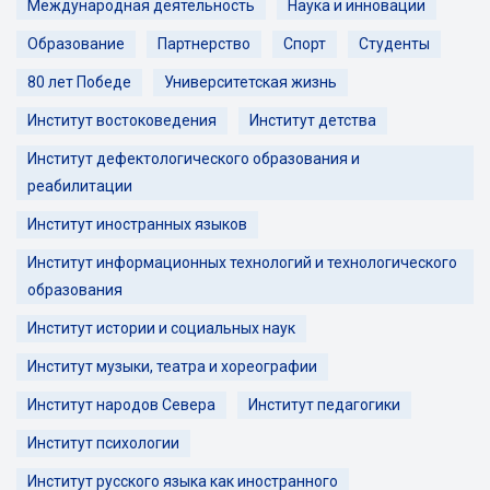
Международная деятельность
Наука и инновации
Образование
Партнерство
Спорт
Студенты
80 лет Победе
Университетская жизнь
Институт востоковедения
Институт детства
Институт дефектологического образования и
реабилитации
Институт иностранных языков
Институт информационных технологий и технологического
образования
Институт истории и социальных наук
Институт музыки, театра и хореографии
Институт народов Севера
Институт педагогики
Институт психологии
Институт русского языка как иностранного