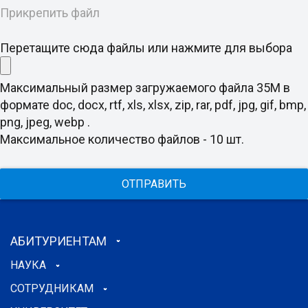
Прикрепить файл
Перетащите сюда файлы или нажмите для выбора
Максимальный размер загружаемого файла 35M в
формате doc, docx, rtf, xls, xlsx, zip, rar, pdf, jpg, gif, bmp,
png, jpeg, webp .
Максимальное количество файлов - 10 шт.
ОТПРАВИТЬ
АБИТУРИЕНТАМ
НАУКА
СОТРУДНИКАМ