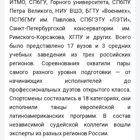
ИТМО, СПбГУ, Горного университета, СПбПУ
Петра Великого, НИУ ВШЭ, БГТУ «Военмех»,
ПСПбГМУ им. Павлова, СПбГЭТУ «ЛЭТИ»,
Санкт-Петербургской консерватории им.
Римского-Корсакова, ХГПУ и других. Всего
было представлено 17 вузов и 3 средних
учебных заведения из трех российских
регионов. Соревнования охватили пары
самого разного уровня подготовки — от
начинающих исполнителей до
профессиональных дуэтов открытого класса.
Спортсмены состязались в 18 категориях, они
исполнили танцы европейской и
латиноамериканских программ. В состав
независимой судейской коллегии вошли
эксперты из разных регионов России.