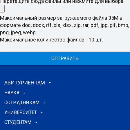
Перетащите сюда файлы или нажмите для выбора
Максимальный размер загружаемого файла 35M в
формате doc, docx, rtf, xls, xlsx, zip, rar, pdf, jpg, gif, bmp,
png, jpeg, webp .
Максимальное количество файлов - 10 шт.
ОТПРАВИТЬ
АБИТУРИЕНТАМ
НАУКА
СОТРУДНИКАМ
УНИВЕРСИТЕТ
СТУДЕНТАМ