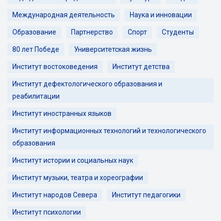
Международная деятельность
Наука и инновации
Образование
Партнерство
Спорт
Студенты
80 лет Победе
Университетская жизнь
Институт востоковедения
Институт детства
Институт дефектологического образования и
реабилитации
Институт иностранных языков
Институт информационных технологий и технологического
образования
Институт истории и социальных наук
Институт музыки, театра и хореографии
Институт народов Севера
Институт педагогики
Институт психологии