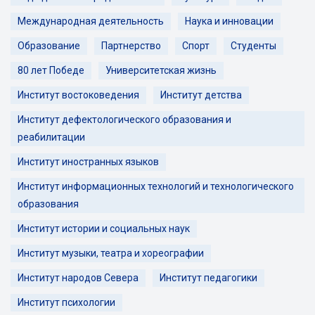
Международная деятельность
Наука и инновации
Образование
Партнерство
Спорт
Студенты
80 лет Победе
Университетская жизнь
Институт востоковедения
Институт детства
Институт дефектологического образования и
реабилитации
Институт иностранных языков
Институт информационных технологий и технологического
образования
Институт истории и социальных наук
Институт музыки, театра и хореографии
Институт народов Севера
Институт педагогики
Институт психологии