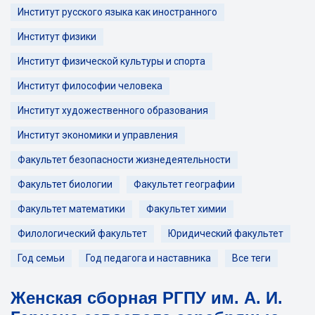
Институт русского языка как иностранного
Институт физики
Институт физической культуры и спорта
Институт философии человека
Институт художественного образования
Институт экономики и управления
Факультет безопасности жизнедеятельности
Факультет биологии
Факультет географии
Факультет математики
Факультет химии
Филологический факультет
Юридический факультет
Год семьи
Год педагога и наставника
Все теги
Женская сборная РГПУ им. А. И.