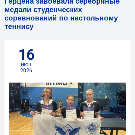
Герцена завоевала серебряные
медали студенческих
соревнований по настольному
теннису
16
июн
2026