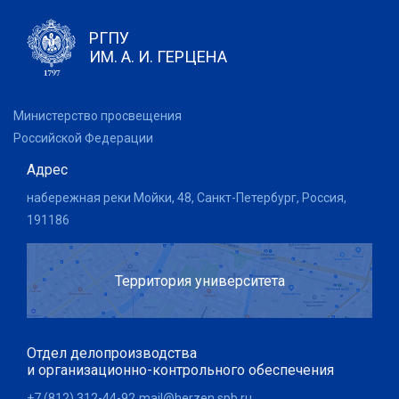
РГПУ
ИМ. А. И. ГЕРЦЕНА
Министерство просвещения
Российской Федерации
Адрес
набережная реки Мойки, 48, Санкт-Петербург, Россия,
191186
Территория университета
Отдел делопроизводства
и организационно-контрольного обеспечения
+7 (812) 312-44-92
mail@herzen.spb.ru