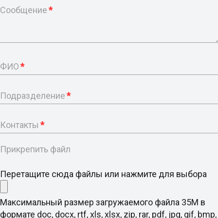
Сообщение
*
ФИО
*
Подразделение
*
Контакты
*
Прикрепить файл
Перетащите сюда файлы или нажмите для выбора
Максимальный размер загружаемого файла 35M в
формате doc, docx, rtf, xls, xlsx, zip, rar, pdf, jpg, gif, bmp,