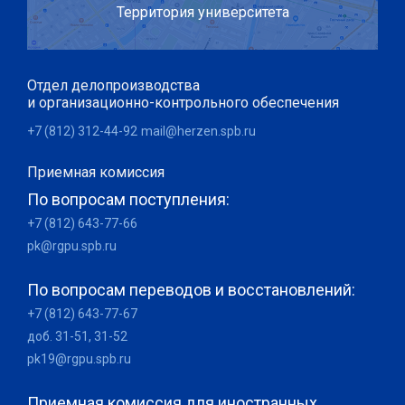
Территория университета
Отдел делопроизводства
и организационно-контрольного обеспечения
+7 (812) 312-44-92
mail@herzen.spb.ru
Приемная комиссия
По вопросам поступления:
+7 (812) 643-77-66
pk@rgpu.spb.ru
По вопросам переводов и восстановлений:
+7 (812) 643-77-67
доб. 31-51, 31-52
pk19@rgpu.spb.ru
Приемная комиссия для иностранных