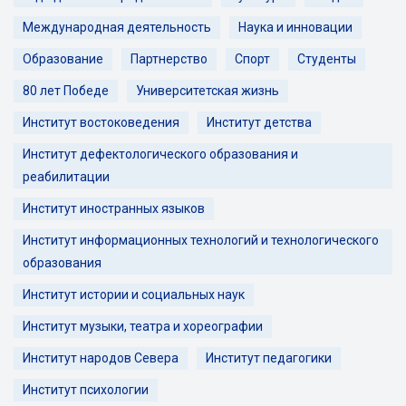
Международная деятельность
Наука и инновации
Образование
Партнерство
Спорт
Студенты
80 лет Победе
Университетская жизнь
Институт востоковедения
Институт детства
Институт дефектологического образования и
реабилитации
Институт иностранных языков
Институт информационных технологий и технологического
образования
Институт истории и социальных наук
Институт музыки, театра и хореографии
Институт народов Севера
Институт педагогики
Институт психологии