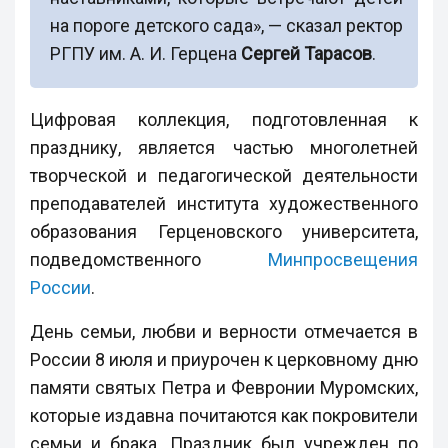
на пороге детского сада», — сказал ректор
РГПУ им. А. И. Герцена
Сергей Тарасов
.
Цифровая коллекция, подготовленная к
празднику, является частью многолетней
творческой и педагогической деятельности
преподавателей института художественного
образования Герценовского университета,
подведомственного
Минпросвещения
России
.
День семьи, любви и верности отмечается в
России 8 июля и приурочен к церковному дню
памяти святых Петра и Февронии Муромских,
которые издавна почитаются как покровители
семьи и брака. Праздник был учрежден по