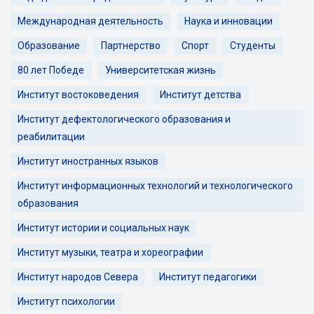
Международная деятельность
Наука и инновации
Образование
Партнерство
Спорт
Студенты
80 лет Победе
Университетская жизнь
Институт востоковедения
Институт детства
Институт дефектологического образования и
реабилитации
Институт иностранных языков
Институт информационных технологий и технологического
образования
Институт истории и социальных наук
Институт музыки, театра и хореографии
Институт народов Севера
Институт педагогики
Институт психологии