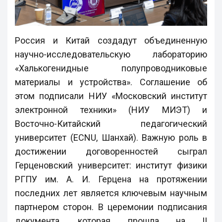
Россия и Китай создадут объединенную
научно-исследовательскую лабораторию
«Халькогенидные полупроводниковые
материалы и устройства». Соглашение об
этом подписали НИУ «Московский институт
электронной техники» (НИУ МИЭТ) и
Восточно-Китайский педагогический
университет (ECNU, Шанхай). Важную роль в
достижении договоренностей сыграл
Герценовский университет: институт физики
РГПУ им. А. И. Герцена на протяжении
последних лет является ключевым научным
партнером сторон. В церемонии подписания
документа, которая прошла на II