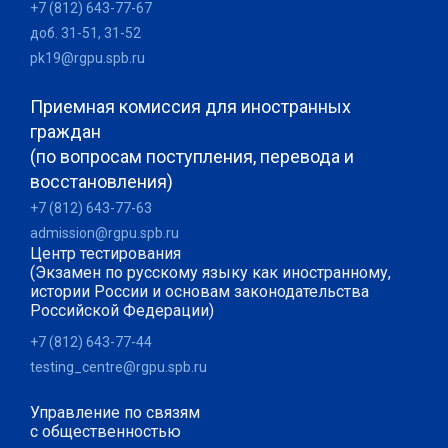
+7 (812) 643-77-67
доб. 31-51, 31-52
pk19@rgpu.spb.ru
Приемная комиссия для иностранных
граждан
(по вопросам поступления, перевода и
восстановления)
+7 (812) 643-77-63
admission@rgpu.spb.ru
Центр тестирования
(Экзамен по русскому языку как иностранному,
истории России и основам законодательства
Российской Федерации)
+7 (812) 643-77-44
testing_centre@rgpu.spb.ru
Управление по связям
с общественностью