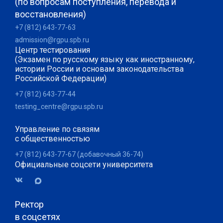
(по вопросам поступления, перевода и
восстановления)
+7 (812) 643-77-63
admission@rgpu.spb.ru
Центр тестирования
(Экзамен по русскому языку как иностранному,
истории России и основам законодательства
Российской Федерации)
+7 (812) 643-77-44
testing_centre@rgpu.spb.ru
Управление по связям
с общественностью
+7 (812) 643-77-67 (добавочный 36-74)
Официальные соцсети университета
Ректор
в соцсетях