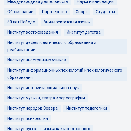
Международная деятельность
Наука и инновации
Образование
Партнерство
Спорт
Студенты
80 лет Победе
Университетская жизнь
Институт востоковедения
Институт детства
Институт дефектологического образования и
реабилитации
Институт иностранных языков
Институт информационных технологий и технологического
образования
Институт истории и социальных наук
Институт музыки, театра и хореографии
Институт народов Севера
Институт педагогики
Институт психологии
Институт русского языка как иностранного