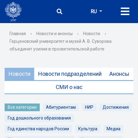
RU
Главная
›
Новости и анонсы
›
Новости
›
Герценовский университет и музей А. В. Суворова
объединят усилия в просветительской работе
Новости
Новости подразделений
Анонсы
СМИ о нас
Все категории
Абитуриентам
НИР
Достижения
Год дошкольного образования
Год единства народов России
Культура
Медиа