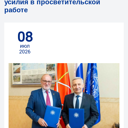
усилия в просветительской
работе
08
июл
2026