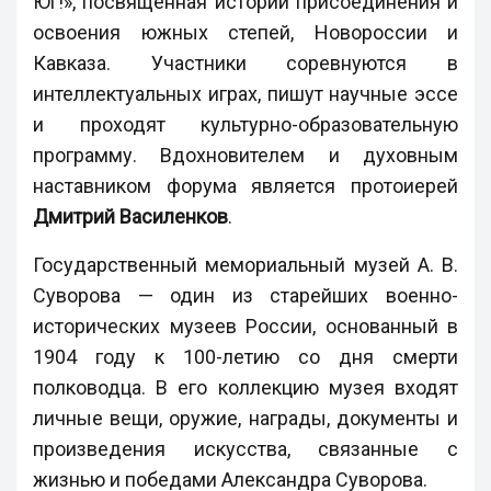
Юг!», посвященная истории присоединения и
освоения южных степей, Новороссии и
Кавказа. Участники соревнуются в
интеллектуальных играх, пишут научные эссе
и проходят культурно-образовательную
программу. Вдохновителем и духовным
наставником форума является протоиерей
Дмитрий Василенков
.
Государственный мемориальный музей А. В.
Суворова — один из старейших военно-
исторических музеев России, основанный в
1904 году к 100-летию со дня смерти
полководца. В его коллекцию музея входят
личные вещи, оружие, награды, документы и
произведения искусства, связанные с
жизнью и победами Александра Суворова.