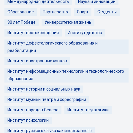
Международная деятельность
Наука и инновации
Образование
Партнерство
Спорт
Студенты
80 лет Победе
Университетская жизнь
Институт востоковедения
Институт детства
Институт дефектологического образования и
реабилитации
Институт иностранных языков
Институт информационных технологий и технологического
образования
Институт истории и социальных наук
Институт музыки, театра и хореографии
Институт народов Севера
Институт педагогики
Институт психологии
Институт русского языка как иностранного