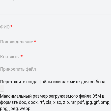
ФИО
*
Подразделение
*
Контакты
*
Прикрепить файл
Перетащите сюда файлы или нажмите для выбора
Максимальный размер загружаемого файла 35M в
формате doc, docx, rtf, xls, xlsx, zip, rar, pdf, jpg, gif, bmp,
png, jpeg, webp .