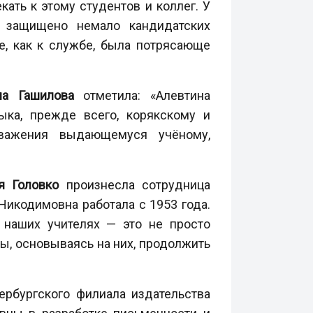
кать к этому студентов и коллег. У
 защищено немало кандидатских
е, как к службе, была потрясающе
ла Гашилова
отметила: «Алевтина
ка, прежде всего, корякскому и
уважения выдающемуся учёному,
я Головко
произнесла сотрудница
Никодимовна работала с 1953 года.
 наших учителях — это не просто
бы, основываясь на них, продолжить
ербургского филиала издательства