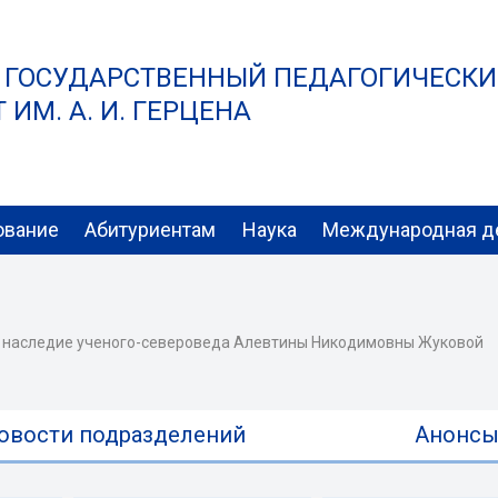
 ГОСУДАРСТВЕННЫЙ ПЕДАГОГИЧЕСК
ИМ. А. И. ГЕРЦЕНА
ование
Абитуриентам
Наука
Международная д
е наследие ученого-североведа Алевтины Никодимовны Жуковой
овости подразделений
Анонс