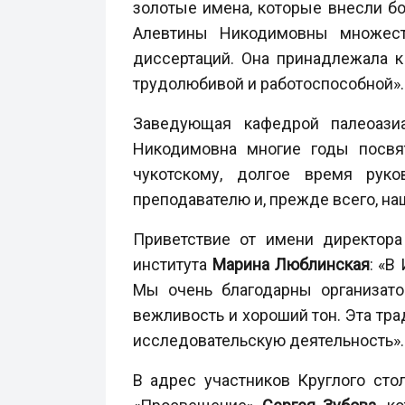
золотые имена, которые внесли бол
Алевтины Никодимовны множест
диссертаций. Она принадлежала к
трудолюбивой и работоспособной».
Заведующая кафедрой палеоази
Никодимовна многие годы посвя
чукотскому, долгое время рук
преподавателю и, прежде всего, на
Приветствие от имени директора
института
Марина Люблинская
: «В
Мы очень благодарны организато
вежливость и хороший тон. Эта тра
исследовательскую деятельность».
В адрес участников Круглого сто