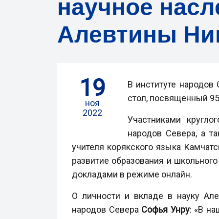
научное насл
Алевтины Ни
19
В институте народов 
стол, посвященный 9
ноя
2022
Участниками круглог
народов Севера, а т
учителя корякского языка Камчатс
развитие образования и школьног
докладами в режиме онлайн.
О личности и вкладе в науку Ал
народов Севера
Софья Унру
: «В н