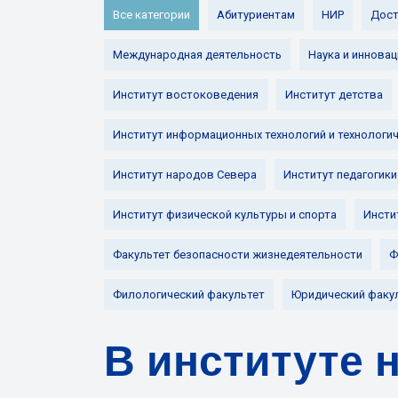
Все категории
Абитуриентам
НИР
Дост
Международная деятельность
Наука и инновац
Институт востоковедения
Институт детства
Институт информационных технологий и технологи
Институт народов Севера
Институт педагогики
Институт физической культуры и спорта
Инсти
Факультет безопасности жизнедеятельности
Ф
Филологический факультет
Юридический факу
В институте 