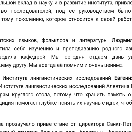
ьшой вклад в науку и в развитие института, привле
во последователей, под её руководством было
 тому поколению, которое относится к своей работ
атских языков, фольклора и литературы
Людми
тила себя изучению и преподаванию родного язы
оводила кафедрой. Мы сегодня отдаём дань 
шему другу. Мы всегда её помним и очень ценим».
 Института лингвистических исследований
Евгени
 Институте лингвистических исследований Алевтина 
рам круглого стола, потому что хранить память о
диция помогает глубже понять их научные идеи, что
ла прозвучало приветствие от директора Санкт-Пет