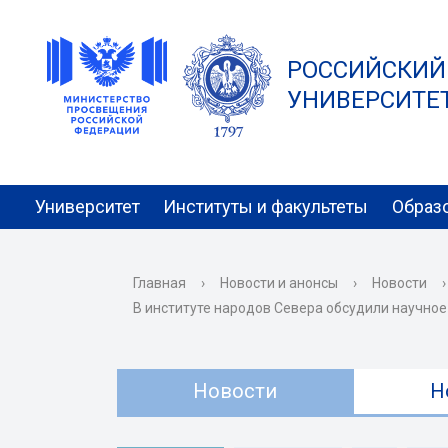
РОССИЙСКИЙ
УНИВЕРСИТЕТ 
Университет
Институты и факультеты
Образ
Главная
›
Новости и анонсы
›
Новости
›
В институте народов Севера обсудили научно
Новости
Н