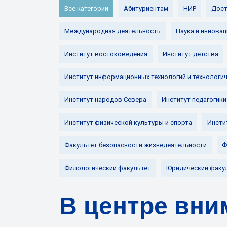
Все категории
Абитуриентам
НИР
Дост
Международная деятельность
Наука и инновац
Институт востоковедения
Институт детства
Институт информационных технологий и технологи
Институт народов Севера
Институт педагогики
Институт физической культуры и спорта
Инсти
Факультет безопасности жизнедеятельности
Ф
Филологический факультет
Юридический факу
В центре вни