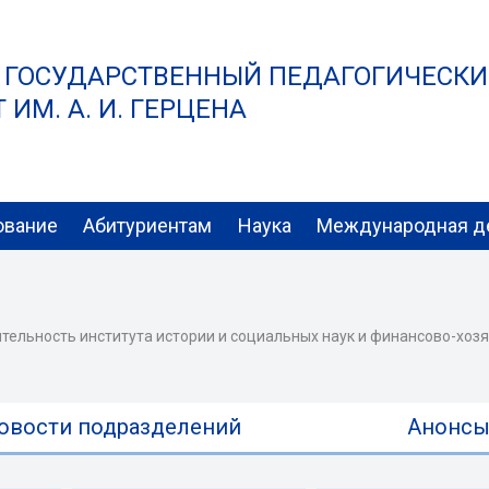
 ГОСУДАРСТВЕННЫЙ ПЕДАГОГИЧЕСК
ИМ. А. И. ГЕРЦЕНА
ование
Абитуриентам
Наука
Международная д
тельность института истории и социальных наук и финансово-хоз
овости подразделений
Анонс