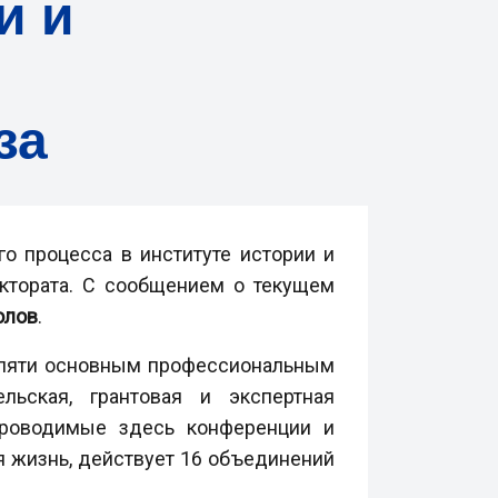
и и
за
о процесса в институте истории и
ектората. С сообщением о текущем
олов
.
о пяти основным профессиональным
льская, грантовая и экспертная
проводимые здесь конференции и
я жизнь, действует 16 объединений