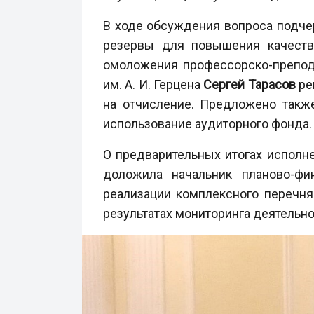
В ходе обсуждения вопроса подчер
резервы для повышения качества
омоложения профессорско-препода
им. А. И. Герцена
Сергей Тарасов
ре
на отчисление. Предложено также
использование аудиторного фонда.
О предварительных итогах исполне
доложила начальник планово-фи
реализации комплексного перечня
результатах мониторинга деятельн