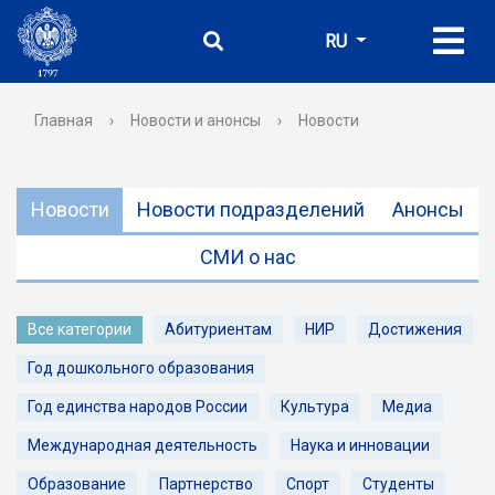
RU
Главная
›
Новости и анонсы
›
Новости
Новости
Новости подразделений
Анонсы
СМИ о нас
Все категории
Абитуриентам
НИР
Достижения
Год дошкольного образования
Год единства народов России
Культура
Медиа
Международная деятельность
Наука и инновации
Образование
Партнерство
Спорт
Студенты