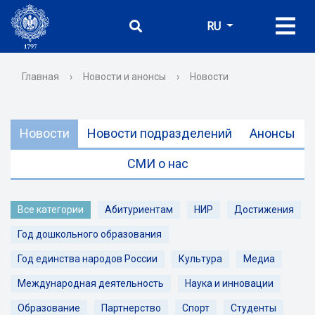
RU
Главная
›
Новости и анонсы
›
Новости
Новости
Новости подразделений
Анонсы
СМИ о нас
Все категории
Абитуриентам
НИР
Достижения
Год дошкольного образования
Год единства народов России
Культура
Медиа
Международная деятельность
Наука и инновации
Образование
Партнерство
Спорт
Студенты