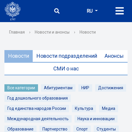
RU
Главная
›
Новости и анонсы
›
Новости
Новости
Новости подразделений
Анонсы
СМИ о нас
Все категории
Абитуриентам
НИР
Достижения
Год дошкольного образования
Год единства народов России
Культура
Медиа
Международная деятельность
Наука и инновации
Образование
Партнерство
Спорт
Студенты