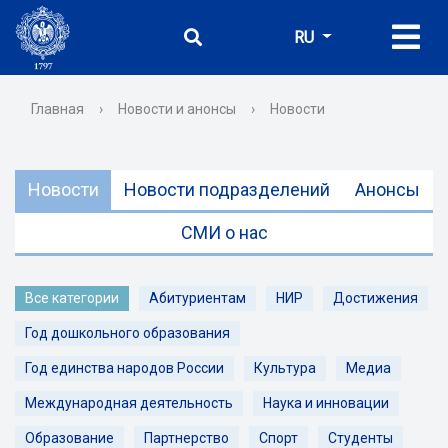
RU
Главная
›
Новости и анонсы
›
Новости
Новости
Новости подразделений
Анонсы
СМИ о нас
Все категории
Абитуриентам
НИР
Достижения
Год дошкольного образования
Год единства народов России
Культура
Медиа
Международная деятельность
Наука и инновации
Образование
Партнерство
Спорт
Студенты