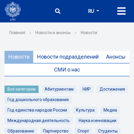
RU
Главная
›
Новости и анонсы
›
Новости
Новости
Новости подразделений
Анонсы
СМИ о нас
Все категории
Абитуриентам
НИР
Достижения
Год дошкольного образования
Год единства народов России
Культура
Медиа
Международная деятельность
Наука и инновации
Образование
Партнерство
Спорт
Студенты