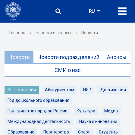
RU
Главная
›
Новости и анонсы
›
Новости
Новости
Новости подразделений
Анонсы
СМИ о нас
Все категории
Абитуриентам
НИР
Достижения
Год дошкольного образования
Год единства народов России
Культура
Медиа
Международная деятельность
Наука и инновации
Образование
Партнерство
Спорт
Студенты