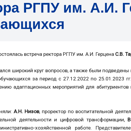
ра РГПУ им. А.И. 
чающихся
стоялась встреча ректора РГПУ им. А.И. Герцена
С.В. Т
ался широкий круг вопросов, а также были подведены
бучающихся за период с 27.12.2022 по 25.01.2023 г
ению адаптационных мероприятий для абитуриентов и
няли:
А.Н. Низов
, проректор по воспитательной деят
тельной деятельности и цифровой трансформации,
В
нистративно-хозяйственной работе. Представител