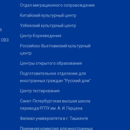
Отдел миграционного сопровождения
Китайский культурный центр
Узбекский культурный центр
й
Центр Корееведения
 ОВЗ
Российско-Вьетнамский культурный
центр
Центры открытого образования
Подготовительное отделение для
иностранных граждан "Русский дом"
Центр тестирования
Санкт-Петербургская высшая школа
перевода РГПУ им. А. И. Герцена
Филиал университета в г. Ташкенте
Приемная комиссия для иностранных