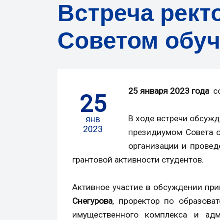
Встреча ректо
Советом обу
25 января 2023 года
со
25
В ходе встречи обсужд
янв
2023
президиумом Совета о
организации и провед
грантовой активности студентов.
Активное участие в обсуждении при
Снегурова
, проректор по образова
имущественного комплекса и адми