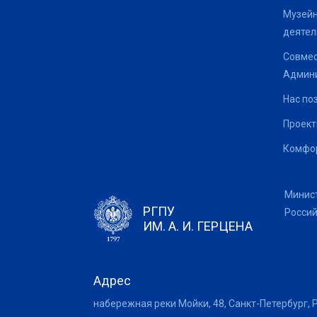
Музейн
деятел
Совмес
Админи
Нас по
Проек
Комфор
Минис
РГПУ
Росси
ИМ. А. И. ГЕРЦЕНА
Адрес
набережная реки Мойки, 48, Санкт-Петербург, 