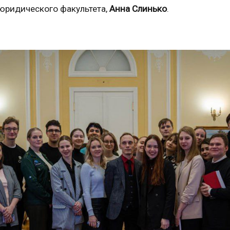
 юридического факультета,
Анна Слинько
.