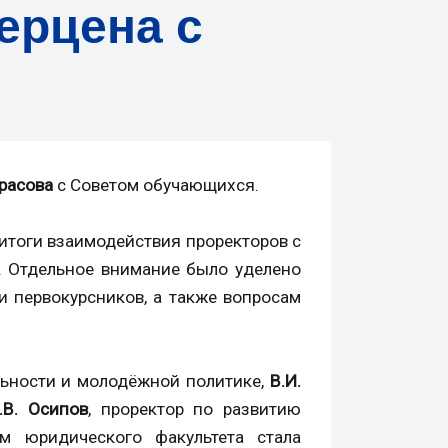
Герцена с
арасова
с Советом обучающихся.
 итоги взаимодействия проректоров с
г. Отдельное внимание было уделено
 первокурсников, а также вопросам
ельности и молодёжной политике,
В.И.
.В. Осипов
, проректор по развитию
ем юридического факультета стала