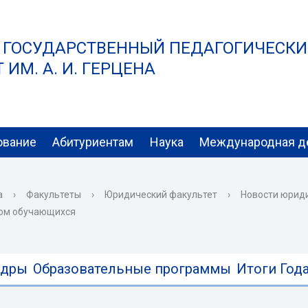
 ГОСУДАРСТВЕННЫЙ ПЕДАГОГИЧЕСК
ИМ. А. И. ГЕРЦЕНА
ование
Абитуриентам
Наука
Международная д
а
›
Факультеты
›
Юридический факультет
›
Новости юрид
етом обучающихся
едры
Образовательные программы
Итоги Года