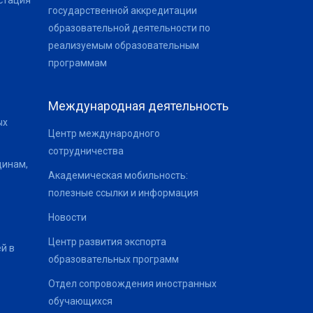
стация
государственной аккредитации
образовательной деятельности по
реализуемым образовательным
программам
Международная деятельность
ых
Центр международного
сотрудничества
щинам,
Академическая мобильность:
полезные ссылки и информация
Новости
Центр развития экспорта
й в
образовательных программ
Отдел сопровождения иностранных
обучающихся