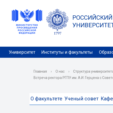
РОССИЙСКИЙ
УНИВЕРСИТЕТ 
Университет
Институты и факультеты
Образ
Главная
›
О нас
›
Структура университет
Встреча ректора РГПУ им. А.И. Герцена с Сов
О факультете
Ученый совет
Каф