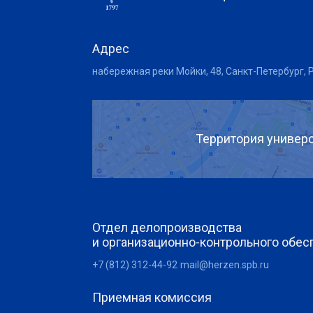
Адрес
набережная реки Мойки, 48, Санкт-Петербург, 
Территория универс
Отдел делопроизводства
и организационно-контрольного обес
+7 (812) 312-44-92
mail@herzen.spb.ru
Приемная комиссия