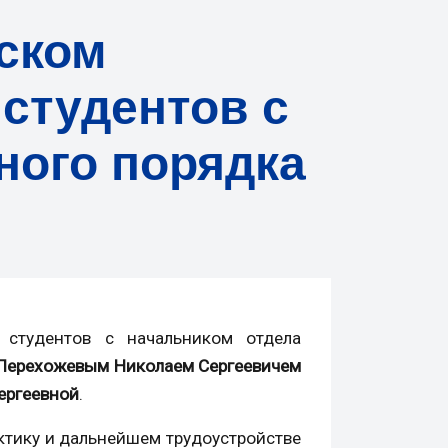
еском
 студентов с
ного порядка
 студентов с начальником отдела
Перехожевым Николаем Сергеевичем
ергеевной
.
ктику и дальнейшем трудоустройстве