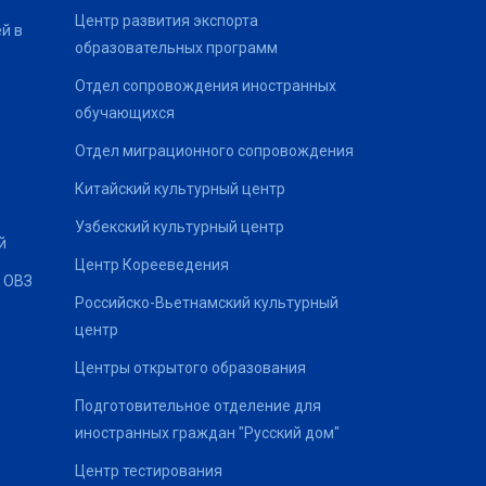
Центр развития экспорта
й в
образовательных программ
Отдел сопровождения иностранных
обучающихся
Отдел миграционного сопровождения
Китайский культурный центр
Узбекский культурный центр
й
Центр Корееведения
 ОВЗ
Российско-Вьетнамский культурный
центр
Центры открытого образования
Подготовительное отделение для
иностранных граждан "Русский дом"
Центр тестирования