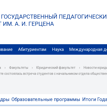
 ГОСУДАРСТВЕННЫЙ ПЕДАГОГИЧЕСК
ИМ. А. И. ГЕРЦЕНА
ование
Абитуриентам
Наука
Международная д
а
›
Факультеты
›
Юридический факультет
›
Новости юрид
ете состоялась встреча студентов с начальником отдела обществ
едры
Образовательные программы
Итоги Года