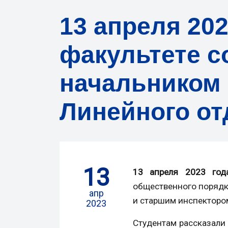
13 апреля 20
факультете с
начальником 
Линейного от
13
13 апреля 2023
го
общественного порядк
апр
и старшим инспекторо
2023
Студентам рассказали