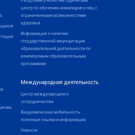
Ресурсный учебно-методический
центр по обучению инвалидов и лиц с
о
ограниченными возможностями
здоровья
ющихся
Информация о наличии
стация
государственной аккредитации
образовательной деятельности по
реализуемым образовательным
программам
Международная деятельность
ых
Центр международного
сотрудничества
щинам,
Академическая мобильность:
полезные ссылки и информация
Новости