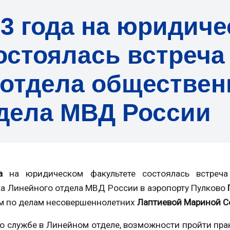
23 года на юридич
остоялась встреча
отдела обществен
дела МВД России
да
на юридическом факультете состоялась встреча
а Линейного отдела МВД России в аэропорту Пулково
м по делам несовершеннолетних
Лаптиевой Мариной С
 о службе в Линейном отделе, возможности пройти пра