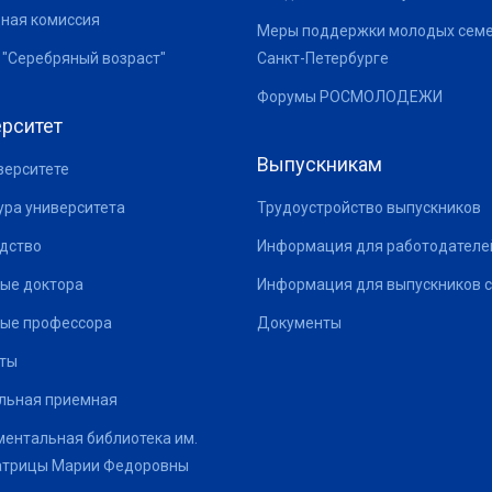
ная комиссия
Меры поддержки молодых семе
 "Серебряный возраст"
Санкт-Петербурге
Форумы РОСМОЛОДЕЖИ
рситет
Выпускникам
верситете
ура университета
Трудоустройство выпускников
дство
Информация для работодателе
ые доктора
Информация для выпускников с
ые профессора
Документы
ты
льная приемная
ентальная библиотека им.
атрицы Марии Федоровны