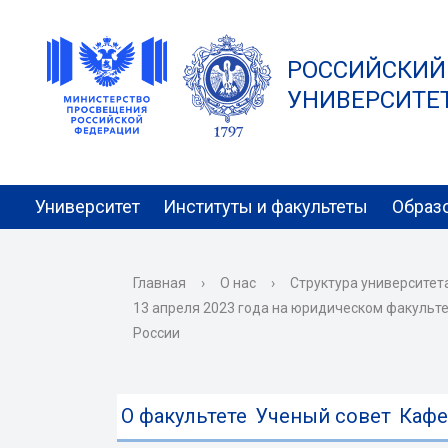
РОССИЙСКИЙ
УНИВЕРСИТЕТ 
Университет
Институты и факультеты
Образ
Главная
›
О нас
›
Структура университет
13 апреля 2023 года на юридическом факульт
России
О факультете
Ученый совет
Каф