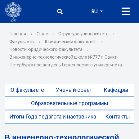
RU
Главная
›
О нас
›
Структура университета
›
Факультеты
›
Юридический факультет
›
Новости юридического факультета
›
В инженерно-технологической школе №777 г. Санкт-
Петербурга прошел день Герценовского университета
О факультете
Ученый совет
Кафедры
Образовательные программы
Итоги Года педагога и наставника
Контакты
В инженерно-технологической