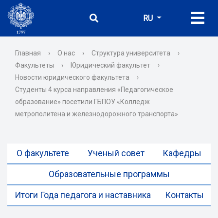
RU
Главная
›
О нас
›
Структура университета
›
Факультеты
›
Юридический факультет
›
Новости юридического факультета
›
Студенты 4 курса направления «Педагогическое
образование» посетили ГБПОУ «Колледж
метрополитена и железнодорожного транспорта»
О факультете
Ученый совет
Кафедры
Образовательные программы
Итоги Года педагога и наставника
Контакты