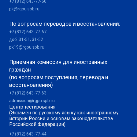
+7 (812) 643-77-66
pk@rgpu.spb.ru
По вопросам переводов и восстановлений:
+7 (812) 643-77-67
доб. 31-51, 31-52
pk19@rgpu.spb.ru
Приемная комиссия для иностранных
граждан
(по вопросам поступления, перевода и
восстановления)
+7 (812) 643-77-63
admission@rgpu.spb.ru
Центр тестирования
(Экзамен по русскому языку как иностранному,
истории России и основам законодательства
Российской Федерации)
+7 (812) 643-77-44