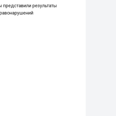
ы представили результаты
правонарушений