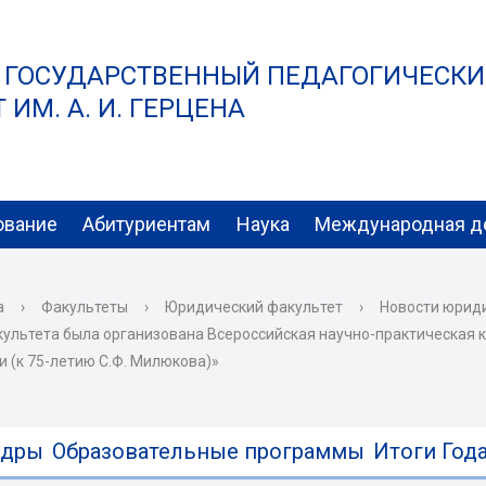
 ГОСУДАРСТВЕННЫЙ ПЕДАГОГИЧЕСК
ИМ. А. И. ГЕРЦЕНА
ование
Абитуриентам
Наука
Международная д
а
›
Факультеты
›
Юридический факультет
›
Новости юрид
культета была организована Всероссийская научно-практическа
 (к 75-летию С.Ф. Милюкова)»
едры
Образовательные программы
Итоги Года