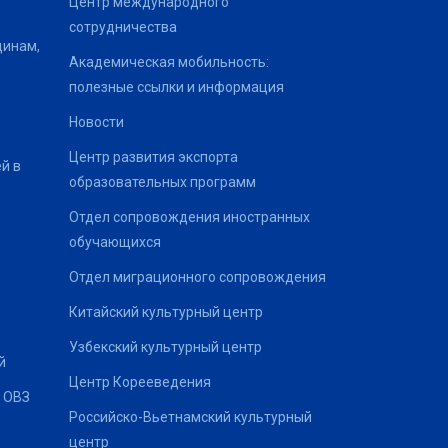
Центр международного
сотрудничества
щинам,
Академическая мобильность:
полезные ссылки и информация
Новости
Центр развития экспорта
й в
образовательных программ
Отдел сопровождения иностранных
обучающихся
Отдел миграционного сопровождения
Китайский культурный центр
Узбекский культурный центр
й
Центр Корееведения
 ОВЗ
Российско-Вьетнамский культурный
центр