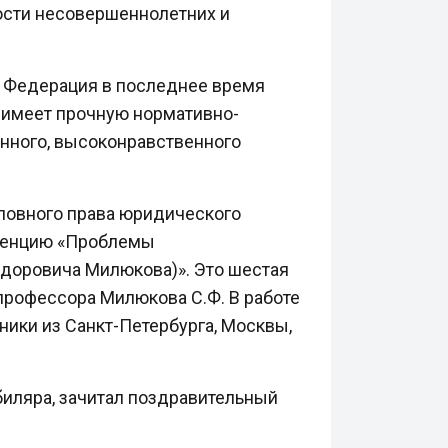
сти несовершеннолетних и
 Федерация в последнее время
 имеет прочную нормативно-
анного, высоконравственного
оловного права юридического
еренцию «Проблемы
доровича Милюкова)». Это шестая
 профессора Милюкова С.Ф. В работе
ники из Санкт-Петербурга, Москвы,
биляра, зачитал поздравительный