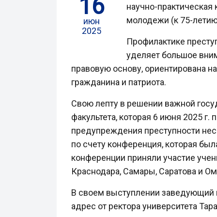
16
научно-практическая
молодежи (к 75-лети
июн
2025
Профилактике престу
уделяет большое вни
правовую основу, ориентирована н
гражданина и патриота.
Свою лепту в решении важной госу
факультета, которая 6 июня 2025 
предупреждения преступности нес
по счету конференция, которая был
конференции приняли участие учены
Краснодара, Самары, Саратова и Ом
В своем выступлении заведующий к
адрес от ректора университета Тара