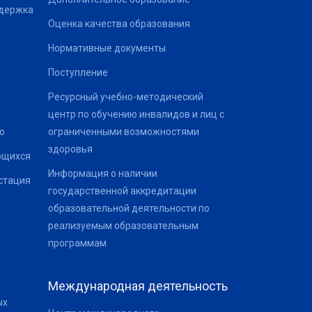
ддержка
Оценка качества образования
Нормативные документы
Поступление
Ресурсный учебно-методический
центр по обучению инвалидов и лиц с
о
ограниченными возможностями
здоровья
ющихся
Информация о наличии
стация
государственной аккредитации
образовательной деятельности по
реализуемым образовательным
программам
Международная деятельность
ых