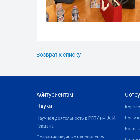
Возврат к списку
Абитуриентам
Сотр
Наука
Корпор
Наши 
Научная деятельность в РГПУ им. А. И.
Герцена
Коллек
Основные научные направления
Систем