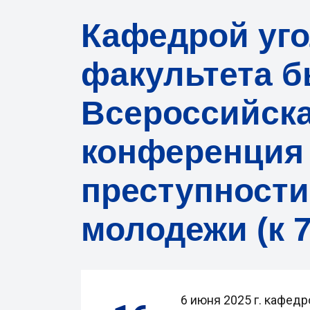
Кафедрой уго
факультета б
Всероссийска
конференция
преступности
молодежи (к 
6 июня 2025 г. кафед