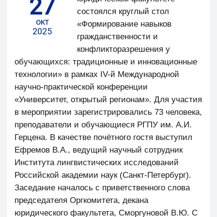
27
состоялся круглый стол
окт
«Формирование навыков
2025
гражданственности и
конфликторазрешения у
обучающихся: традиционные и инновационные
технологии» в рамках IV-й Международной
научно-практической конференции
«Университет, открытый регионам». Для участия
в мероприятии зарегистрировались 73 человека,
преподаватели и обучающиеся РГПУ им. А.И.
Герцена. В качестве почётного гостя выступил
Ефремов В.А., ведущий научный сотрудник
Института лингвистических исследований
Российской академии наук (Санкт-Петербург).
Заседание началось с приветственного слова
председателя Оргкомитета, декана
юридического факультета, Сморгуновой В.Ю. С