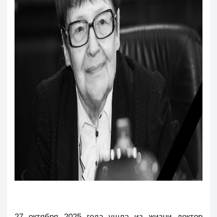
27 октября 2025 года ушла из жизни доктор