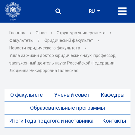
RU
Главная
›
О нас
›
Структура университета
›
Факультеты
›
Юридический факультет
›
Новости юридического факультета
›
Ушла из жизни доктор юридических наук, профессор,
заслуженный деятель науки Российской Федерации
Людмила Никифоровна Галенская
О факультете
Ученый совет
Кафедры
Образовательные программы
Итоги Года педагога и наставника
Контакты