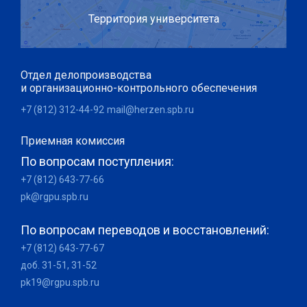
Территория университета
Отдел делопроизводства
и организационно-контрольного обеспечения
+7 (812) 312-44-92
mail@herzen.spb.ru
Приемная комиссия
По вопросам поступления:
+7 (812) 643-77-66
pk@rgpu.spb.ru
По вопросам переводов и восстановлений:
+7 (812) 643-77-67
доб. 31-51, 31-52
pk19@rgpu.spb.ru