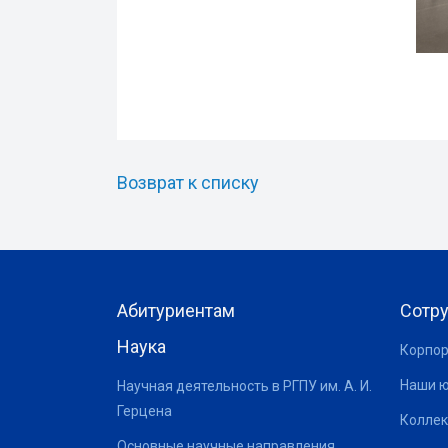
Возврат к списку
Абитуриентам
Сотр
Наука
Корпор
Наши 
Научная деятельность в РГПУ им. А. И.
Герцена
Коллек
Основные научные направления