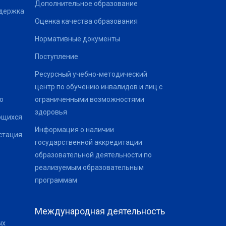
Дополнительное образование
ддержка
Оценка качества образования
Нормативные документы
Поступление
Ресурсный учебно-методический
центр по обучению инвалидов и лиц с
о
ограниченными возможностями
здоровья
ющихся
Информация о наличии
стация
государственной аккредитации
образовательной деятельности по
реализуемым образовательным
программам
Международная деятельность
ых