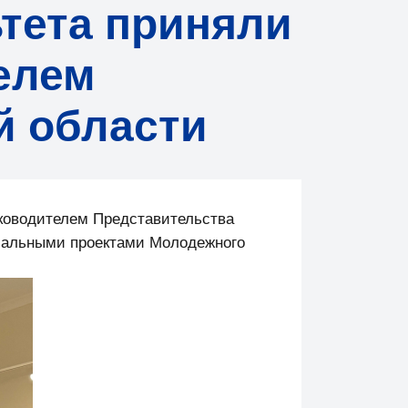
тета приняли
телем
й области
уководителем Представительства
циальными проектами Молодежного