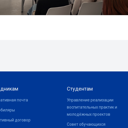
удникам
Студентам
ативная почта
Управление реализации
воспитательных практик и
юбиляры
молодёжных проектов
тивный договор
Совет обучающихся