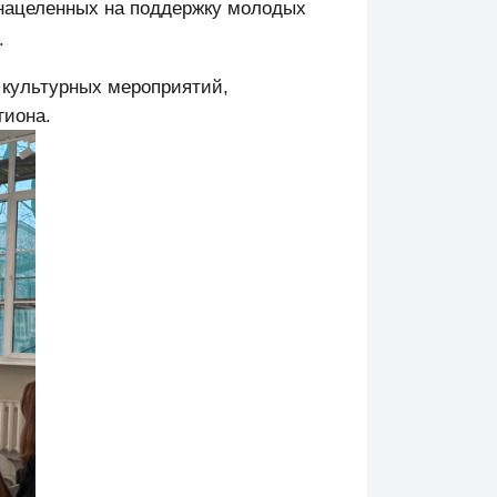
 нацеленных на поддержку молодых
.
 культурных мероприятий,
гиона.