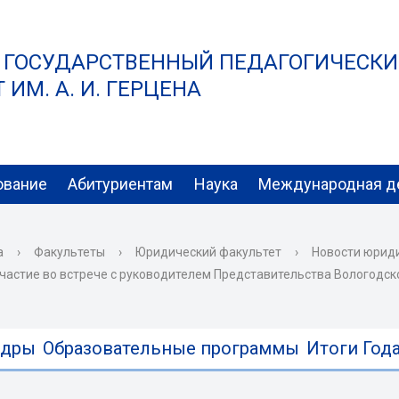
 ГОСУДАРСТВЕННЫЙ ПЕДАГОГИЧЕСК
ИМ. А. И. ГЕРЦЕНА
ование
Абитуриентам
Наука
Международная д
а
›
Факультеты
›
Юридический факультет
›
Новости юрид
частие во встрече с руководителем Представительства Вологодск
едры
Образовательные программы
Итоги Года