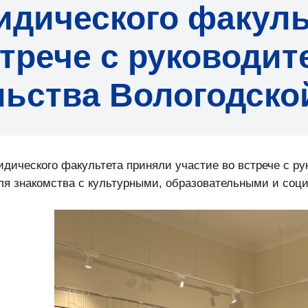
дического факуль
стрече с руководи
ьства Вологодско
идического факультета приняли участие во встрече с р
ля знакомства с культурными, образовательными и со