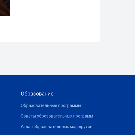
Образование
Образовательные программы
Советы образовательных программ
Атлас образовательных маршрутов