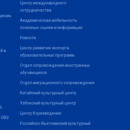
Центр международного
сотрудничества
щинам,
Академическая мобильность:
полезные ссылки и информация
Новости
Центр развития экспорта
й в
образовательных программ
Отдел сопровождения иностранных
обучающихся
Отдел миграционного сопровождения
Китайский культурный центр
Узбекский культурный центр
й
Центр Корееведения
 ОВЗ
Российско-Вьетнамский культурный