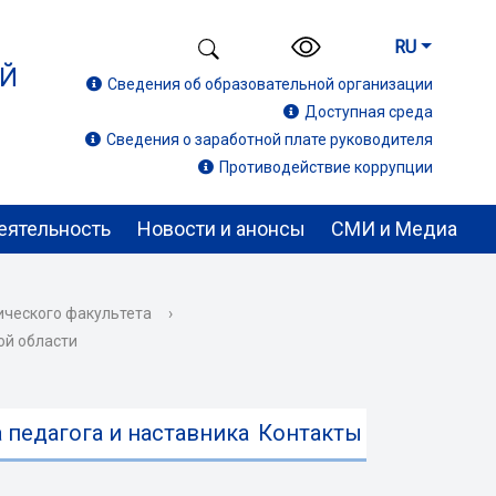
RU
ИЙ
Сведения об образовательной организации
Доступная среда
Сведения о заработной плате руководителя
Противодействие коррупции
еятельность
Новости и анонсы
СМИ и Медиа
ического факультета
›
ой области
 педагога и наставника
Контакты