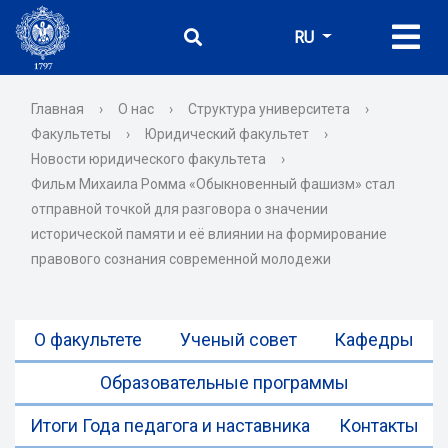
RU
Главная
›
О нас
›
Структура университета
›
Факультеты
›
Юридический факультет
›
Новости юридического факультета
›
Фильм Михаила Ромма «Обыкновенный фашизм» стал
отправной точкой для разговора о значении
исторической памяти и её влиянии на формирование
правового сознания современной молодежи
О факультете
Ученый совет
Кафедры
Образовательные программы
Итоги Года педагога и наставника
Контакты