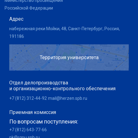
Министерство просвещения
Российской Федерации
Адрес
набережная реки Мойки, 48, Санкт-Петербург, Россия,
191186
Территория университета
Отдел делопроизводства
и организационно-контрольного обеспечения
+7 (812) 312-44-92
mail@herzen.spb.ru
Приемная комиссия
По вопросам поступления:
+7 (812) 643-77-66
pk@rgpu.spb.ru