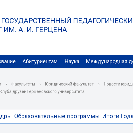
 ГОСУДАРСТВЕННЫЙ ПЕДАГОГИЧЕСК
ИМ. А. И. ГЕРЦЕНА
ование
Абитуриентам
Наука
Международная д
а
›
Факультеты
›
Юридический факультет
›
Новости юрид
Клуба друзей Герценовского университета
едры
Образовательные программы
Итоги Года