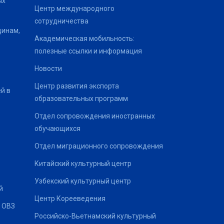
ых
Центр международного
сотрудничества
щинам,
Академическая мобильность:
полезные ссылки и информация
Новости
Центр развития экспорта
й в
образовательных программ
Отдел сопровождения иностранных
обучающихся
Отдел миграционного сопровождения
Китайский культурный центр
Узбекский культурный центр
й
Центр Корееведения
 ОВЗ
Российско-Вьетнамский культурный