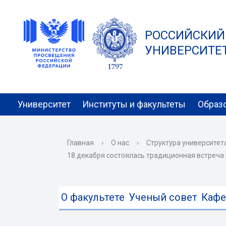
РОССИЙСКИЙ
УНИВЕРСИТЕТ 
Университет
Институты и факультеты
Образ
Главная
›
О нас
›
Структура университет
18 декабря состоялась традиционная встреча 
О факультете
Ученый совет
Каф