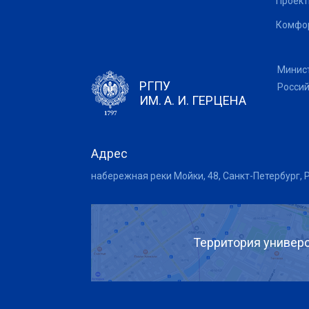
Проек
Комфор
Минис
РГПУ
Росси
ИМ. А. И. ГЕРЦЕНА
Адрес
набережная реки Мойки, 48, Санкт-Петербург, 
Территория универс