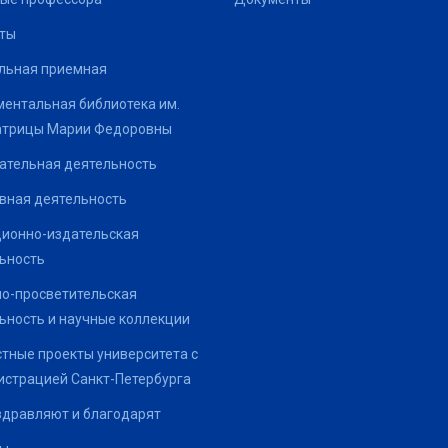
ты
льная приемная
ентальная библиотека им.
атрицы Марии Федоровны
ательная деятельность
вная деятельность
ионно-издательская
ьность
о-просветительская
ьность и научные коллекции
тные проекты университета с
страцией Санкт-Петербурга
здравляют и благодарят