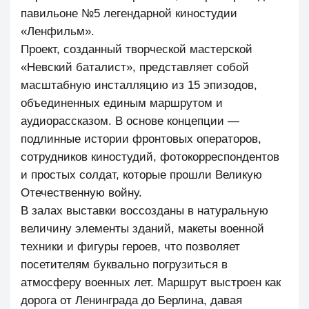
павильоне №5 легендарной киностудии
«Ленфильм».
Проект, созданный творческой мастерской
«Невский баталист», представляет собой
масштабную инсталляцию из 15 эпизодов,
объединенных единым маршрутом и
аудиорассказом. В основе концепции —
подлинные истории фронтовых операторов,
сотрудников киностудий, фотокорреспондентов
и простых солдат, которые прошли Великую
Отечественную войну.
В залах выставки воссозданы в натуральную
величину элементы зданий, макеты военной
техники и фигуры героев, что позволяет
посетителям буквально погрузиться в
атмосферу военных лет. Маршрут выстроен как
дорога от Ленинграда до Берлина, давая