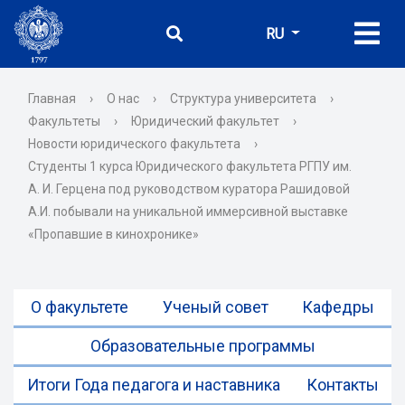
RU
Главная
›
О нас
›
Структура университета
›
Факультеты
›
Юридический факультет
›
Новости юридического факультета
›
Студенты 1 курса Юридического факультета РГПУ им.
А. И. Герцена под руководством куратора Рашидовой
А.И. побывали на уникальной иммерсивной выставке
«Пропавшие в кинохронике»
О факультете
Ученый совет
Кафедры
Образовательные программы
Итоги Года педагога и наставника
Контакты