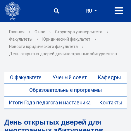
RU
Главная
›
О нас
›
Структура университета
›
Факультеты
›
Юридический факультет
›
Новости юридического факультета
›
День открытых дверей для иностранных абитуриентов
О факультете
Ученый совет
Кафедры
Образовательные программы
Итоги Года педагога и наставника
Контакты
День открытых дверей для
иностранных абитуриентов