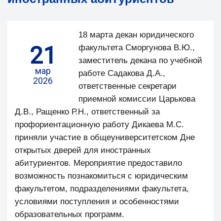
18 марта декан юридического
21
факультета Сморгунова В.Ю.,
заместитель декана по учебной
мар
работе Садакова Д.А.,
2026
ответственные секретари
приемной комиссии Царькова
Д.В., Ращенко Р.Н., ответственный за
профориентационную работу Дикаева М.С.
приняли участие в общеуниверситетском Дне
открытых дверей для иностранных
абитуриентов. Мероприятие предоставило
возможность познакомиться с юридическим
факультетом, подразделениями факультета,
условиями поступления и особенностями
образовательных программ.