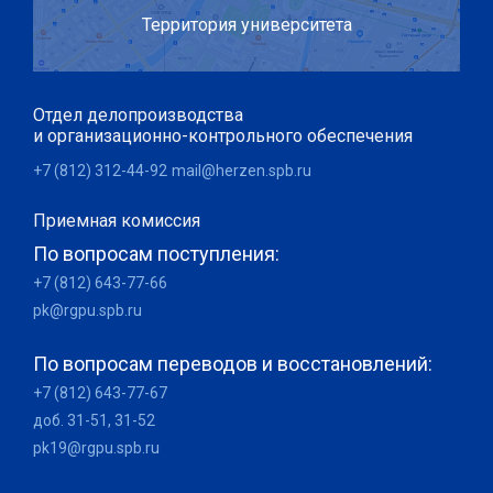
Территория университета
Отдел делопроизводства
и организационно-контрольного обеспечения
+7 (812) 312-44-92
mail@herzen.spb.ru
Приемная комиссия
По вопросам поступления:
+7 (812) 643-77-66
pk@rgpu.spb.ru
По вопросам переводов и восстановлений:
+7 (812) 643-77-67
доб. 31-51, 31-52
pk19@rgpu.spb.ru