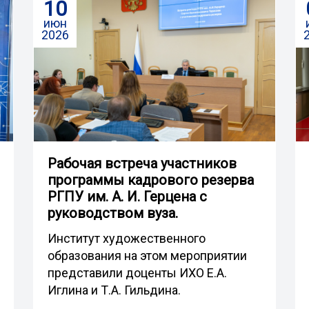
10
июн
2026
Рабочая встреча участников
программы кадрового резерва
РГПУ им. А. И. Герцена с
руководством вуза.
Институт художественного
образования на этом мероприятии
представили доценты ИХО Е.А.
Иглина и Т.А. Гильдина.