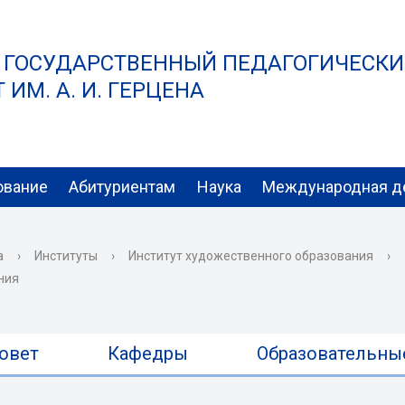
 ГОСУДАРСТВЕННЫЙ ПЕДАГОГИЧЕСК
ИМ. А. И. ГЕРЦЕНА
ование
Абитуриентам
Наука
Международная д
а
›
Институты
›
Институт художественного образования
›
ния
овет
Кафедры
Образовательны