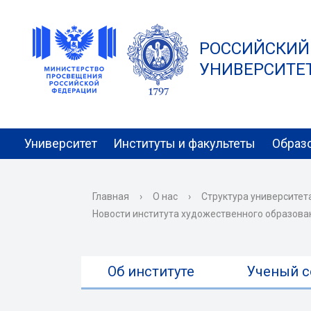
РОССИЙСКИЙ
УНИВЕРСИТЕТ 
Университет
Институты и факультеты
Образ
Главная
›
О нас
›
Структура университет
Новости института художественного образова
Об институте
Ученый с