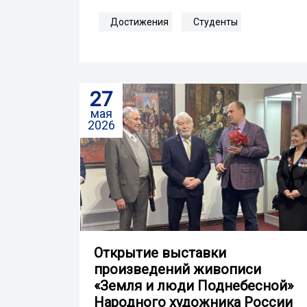
Достижения
Студенты
27
мая
2026
Открытие выставки
произведений живописи
«Земля и люди Поднебесной»
Народного художника России