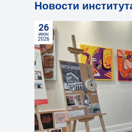
Новости институт
26
июн
2026