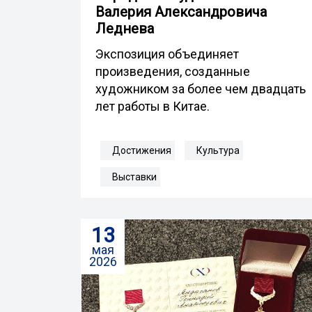
Валерия Александровича
Леднева
Экспозиция объединяет
произведения, созданные
художником за более чем двадцать
лет работы в Китае.
Достижения
Культура
Выставки
13
мая
2026