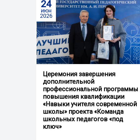
24
июн
2026
Церемония завершения
дополнительной
профессиональной программы
повышения квалификации
«Навыки учителя современной
школы» проекта «Команда
школьных педагогов «под
ключ»