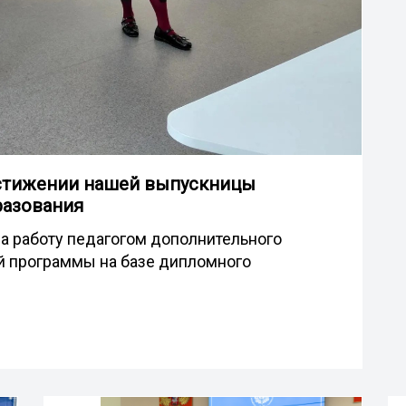
стижении нашей выпускницы
разования
а работу педагогом дополнительного
й программы на базе дипломного