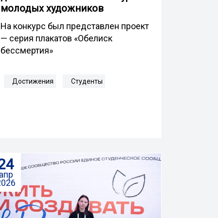
молодых художников
На конкурс был представлен проект
— серия плакатов «Обелиск
бессмертия»
Достижения
Студенты
24
апр
2026