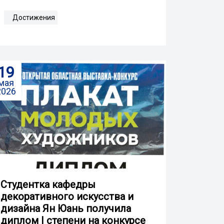
Достижения
19
мая
2026
Студентка кафедры
декоративного искусства и
дизайна Ян Юань получила
диплом I степени на конкурсе