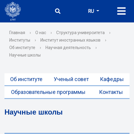
RU
Главная
›
О нас
›
Структура университета
›
Институты
›
Институт иностранных языков
›
Об институте
›
Научная деятельность
›
Научные школы
Об институте
Ученый совет
Кафедры
Образовательные программы
Контакты
Научные школы