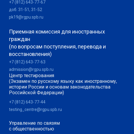
+7 (812) 643-77-67
доб. 31-51, 31-52
pk19@rgpu.spb.ru
Приемная комиссия для иностранных
граждан
(по вопросам поступления, перевода и
восстановления)
+7 (812) 643-77-63
admission@rgpu.spb.ru
Центр тестирования
(Экзамен по русскому языку как иностранному,
истории России и основам законодательства
Российской Федерации)
+7 (812) 643-77-44
testing_centre@rgpu.spb.ru
Управление по связям
с общественностью