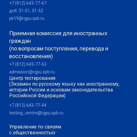
+7 (812) 643-77-67
доб. 31-51, 31-52
pk19@rgpu.spb.ru
Приемная комиссия для иностранных
граждан
(по вопросам поступления, перевода и
восстановления)
+7 (812) 643-77-63
admission@rgpu.spb.ru
Центр тестирования
(Экзамен по русскому языку как иностранному,
истории России и основам законодательства
Российской Федерации)
+7 (812) 643-77-44
testing_centre@rgpu.spb.ru
Управление по связям
с общественностью