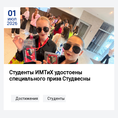
01
июл
2026
Студенты ИМТиХ удостоены
специального приза Студвесны
Достижения
Студенты