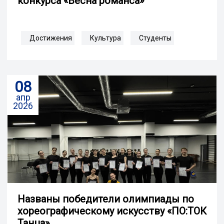
конкурса «Весна романса»
Достижения
Культура
Студенты
08
апр
2026
Названы победители олимпиады по
хореографическому искусству «ПО:ТОК
Танца»