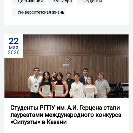
Достижения
Культура
Студенты
Университетская жизнь
22
мая
2026
Студенты РГПУ им. А.И. Герцена стали
лауреатами международного конкурса
«Силуэты» в Казани