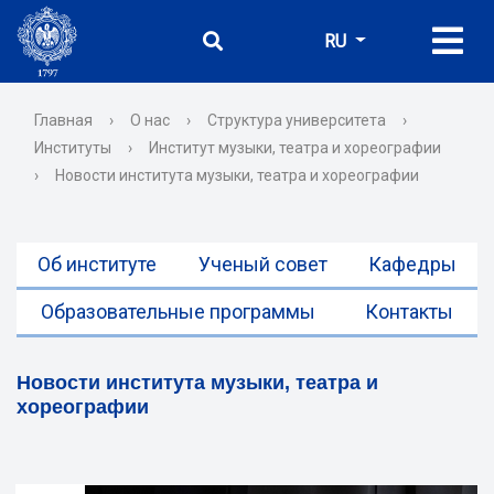
RU
Главная
›
О нас
›
Структура университета
›
Институты
›
Институт музыки, театра и хореографии
›
Новости института музыки, театра и хореографии
Об институте
Ученый совет
Кафедры
Образовательные программы
Контакты
Новости института музыки, театра и
хореографии