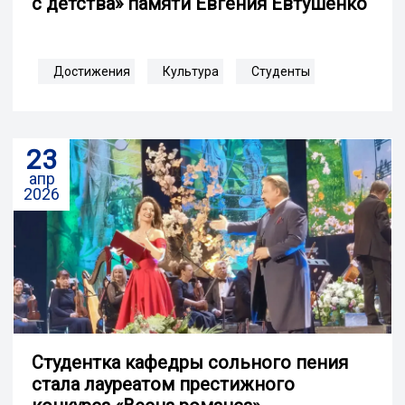
с детства» памяти Евгения Евтушенко
Достижения
Культура
Студенты
23
апр
2026
Студентка кафедры сольного пения
стала лауреатом престижного