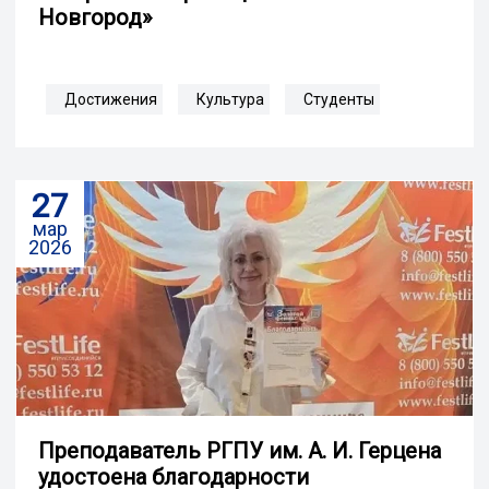
Новгород»
Достижения
Культура
Студенты
27
мар
2026
Преподаватель РГПУ им. А. И. Герцена
удостоена благодарности