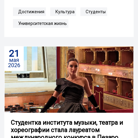
Достижения
Культура
Студенты
Университетская жизнь
21
мая
2026
Студентка института музыки, театра и
хореографии стала лауреатом
международного конкурса в Пезаро