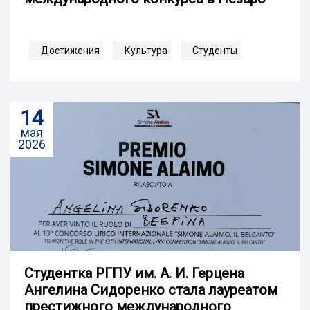
Достижения
Культура
Студенты
14
мая
2026
Студентка РГПУ им. А. И. Герцена
Ангелина Сидоренко стала лауреатом
престижного международного