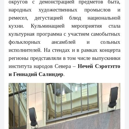
округов с демонстрацией предметов быта,
народных художественных промыслов и
ремесел, дегустацией блюд национальной
кухни. Кульминацией мероприятия стала
культурная программа с участием самобытных
фольклорных ансамблей и сольных
исполнителей. На стендах и в рамках концерта
регионы представляли в том числе выпускники
института народов Севера –
Нечей Сэротэтто
и Геннадий Салиндер
.