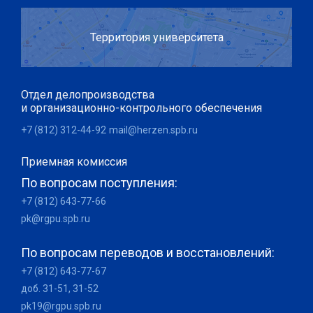
Территория университета
Отдел делопроизводства
и организационно-контрольного обеспечения
+7 (812) 312-44-92
mail@herzen.spb.ru
Приемная комиссия
По вопросам поступления:
+7 (812) 643-77-66
pk@rgpu.spb.ru
По вопросам переводов и восстановлений:
+7 (812) 643-77-67
доб. 31-51, 31-52
pk19@rgpu.spb.ru