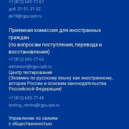
+7 (812) 643-77-67
доб. 31-51, 31-52
pk19@rgpu.spb.ru
Приемная комиссия для иностранных
граждан
(по вопросам поступления, перевода и
восстановления)
+7 (812) 643-77-63
admission@rgpu.spb.ru
Центр тестирования
(Экзамен по русскому языку как иностранному,
истории России и основам законодательства
Российской Федерации)
+7 (812) 643-77-44
testing_centre@rgpu.spb.ru
Управление по связям
с общественностью