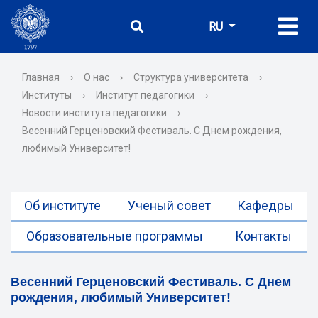
RU
Главная
›
О нас
›
Структура университета
›
Институты
›
Институт педагогики
›
Новости института педагогики
›
Весенний Герценовский Фестиваль. С Днем рождения,
любимый Университет!
Об институте
Ученый совет
Кафедры
Образовательные программы
Контакты
Весенний Герценовский Фестиваль. С Днем
рождения, любимый Университет!