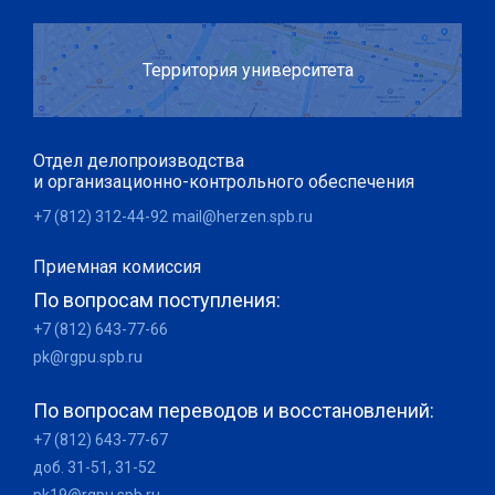
Территория университета
Отдел делопроизводства
и организационно-контрольного обеспечения
+7 (812) 312-44-92
mail@herzen.spb.ru
Приемная комиссия
По вопросам поступления:
+7 (812) 643-77-66
pk@rgpu.spb.ru
По вопросам переводов и восстановлений:
+7 (812) 643-77-67
доб. 31-51, 31-52
pk19@rgpu.spb.ru