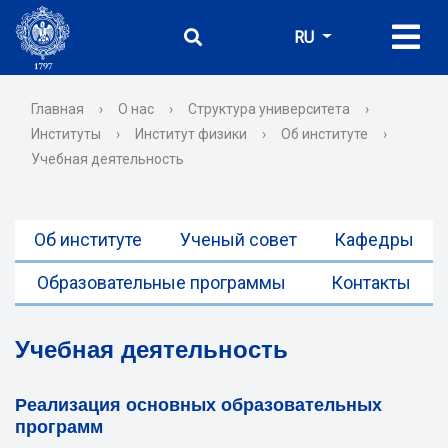
RU
Главная
›
О нас
›
Структура университета
›
Институты
›
Институт физики
›
Об институте
›
Учебная деятельность
Об институте
Ученый совет
Кафедры
Образовательные программы
Контакты
Учебная деятельность
Реализация основных образовательных
программ