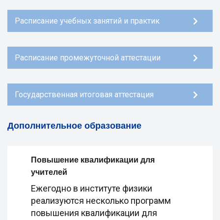
Расписание учебных занятий и практик
Расписание промежуточной аттестации
Государственная итоговая аттестация
Дополнительное образование
Повышение квалификации для
учителей
Ежегодно в институте физики
реализуются несколько программ
повышения квалификации для