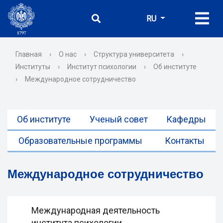
RU
Главная
›
О нас
›
Структура университета
›
Институты
›
Институт психологии
›
Об институте
›
Международное сотрудничество
Об институте
Ученый совет
Кафедры
Образовательные программы
Контакты
Международное сотрудничество
Международная деятельность
института психологии