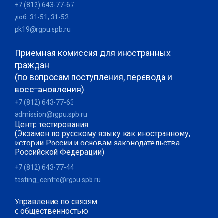
+7 (812) 643-77-67
доб. 31-51, 31-52
pk19@rgpu.spb.ru
Приемная комиссия для иностранных
граждан
(по вопросам поступления, перевода и
восстановления)
+7 (812) 643-77-63
admission@rgpu.spb.ru
Центр тестирования
(Экзамен по русскому языку как иностранному,
истории России и основам законодательства
Российской Федерации)
+7 (812) 643-77-44
testing_centre@rgpu.spb.ru
Управление по связям
с общественностью