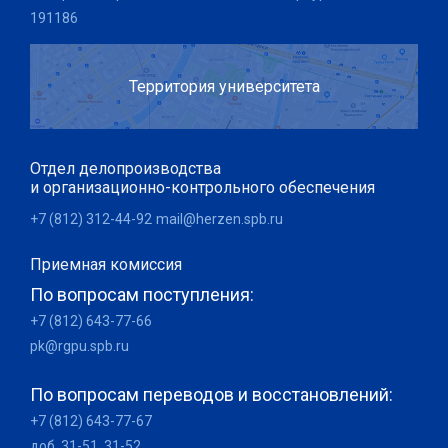
191186
Территория университета
Отдел делопроизводства
и организационно-контрольного обеспечения
+7 (812) 312-44-92
mail@herzen.spb.ru
Приемная комиссия
По вопросам поступления:
+7 (812) 643-77-66
pk@rgpu.spb.ru
По вопросам переводов и восстановлений:
+7 (812) 643-77-67
доб. 31-51, 31-52