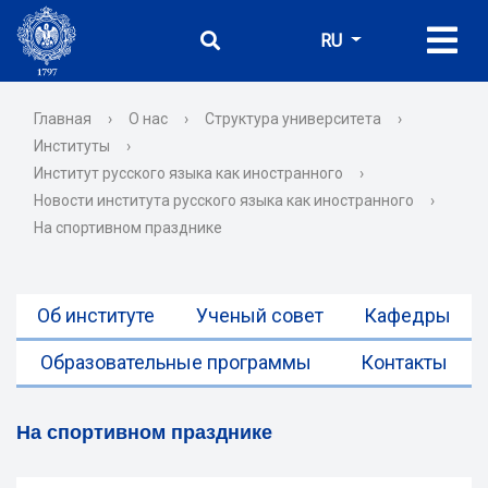
RU
Главная
›
О нас
›
Структура университета
›
Институты
›
Институт русского языка как иностранного
›
Новости института русского языка как иностранного
›
На спортивном празднике
Об институте
Ученый совет
Кафедры
Образовательные программы
Контакты
На спортивном празднике