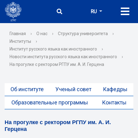
RU
Главная
›
О нас
›
Структура университета
›
Институты
›
Институт русского языка как иностранного
›
Новости института русского языка как иностранного
›
На прогулке с ректором РГПУ им. А. И. Герцена
Об институте
Ученый совет
Кафедры
Образовательные программы
Контакты
На прогулке с ректором РГПУ им. А. И.
Герцена