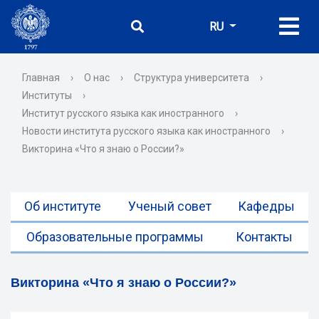
RU
Главная
›
О нас
›
Структура университета
›
Институты
›
Институт русского языка как иностранного
›
Новости института русского языка как иностранного
›
Викторина «Что я знаю о России?»
Об институте
Ученый совет
Кафедры
Образовательные программы
Контакты
Викторина «Что я знаю о России?»