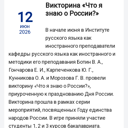
Викторина «Что я
12
знаю о России?»
июн
В начале июня в Институте
2026
русского языка как
иностранного преподаватели
кафедры русского языка как иностранного и
методики его преподавания Ботин В. А.,
Гончарова Е. И., Карпеченкова Ю. Г.,
Кунникова О. А. и Морозова Г. В. провели
викторину «Что я знаю о России?»,
приуроченную к празднованию Дня России.
Викторина прошла в рамках серии
мероприятий, посвященных Году единства
народов России. В игре приняли участие
студенты 1, 2 и 3 курсов бакалавриата.