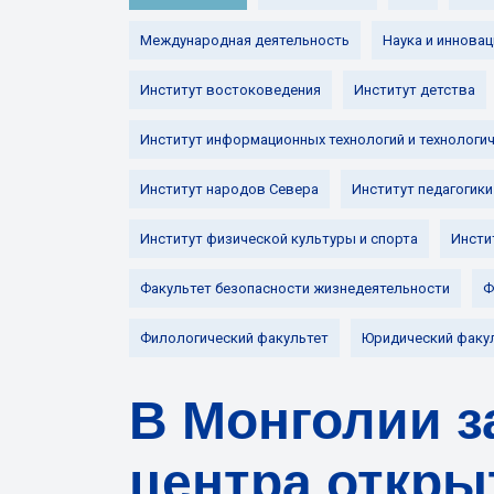
Международная деятельность
Наука и инновац
Институт востоковедения
Институт детства
Институт информационных технологий и технологи
Институт народов Севера
Институт педагогики
Институт физической культуры и спорта
Инсти
Факультет безопасности жизнедеятельности
Ф
Филологический факультет
Юридический факу
В Монголии з
центра откры