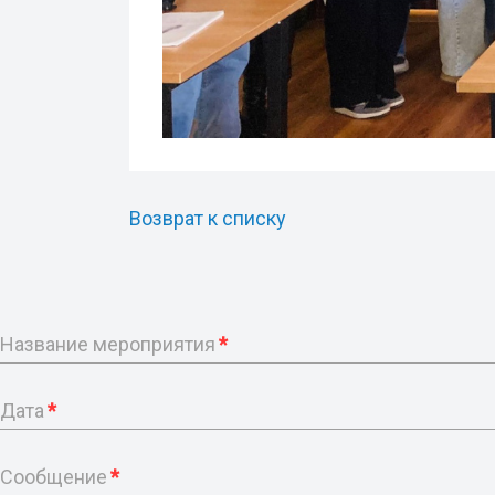
Возврат к списку
Название мероприятия
*
Дата
*
Сообщение
*