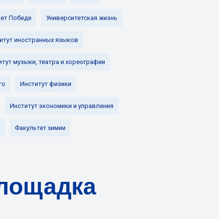
лет Победе
Университетская жизнь
итут иностранных языков
итут музыки, театра и хореографии
го
Институт физики
Институт экономики и управления
Факультет химии
площадка