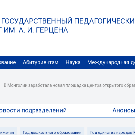
 ГОСУДАРСТВЕННЫЙ ПЕДАГОГИЧЕСК
ИМ. А. И. ГЕРЦЕНА
ование
Абитуриентам
Наука
Международная д
В Монголии заработала новая площадка центра открытого обра
овости подразделений
Анонс
ижения
Год дошкольного образования
Год единства народов 