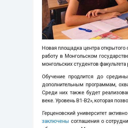
Новая площадка центра открытого о
работу в Монгольском государств
монгольских студентов факультета 
Обучение продлится до средины
дополнительным программам, охв
Среди них также будет реализова
веке. Уровень В1-В2», которая по
Герценовский университет активно
заключены
соглашения о сотрудни