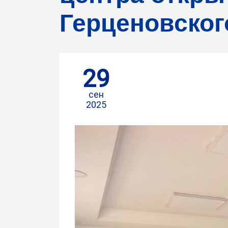
Герценовског
29
сен
2025