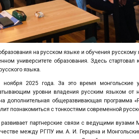
бразования на русском языке и обучения русскому я
енном университете образования. Здесь стартовал 
русского языка.
 ноября 2025 года. За это время монгольские 
атывающим уровни владения русским языком от на
на дополнительная общеразвивающая программа «Р
зволит познакомиться с тонкостями современной русс
 развивает партнерские связи с ведущими вузами М
честве между РГПУ им. А. И. Герцена и Монгольск