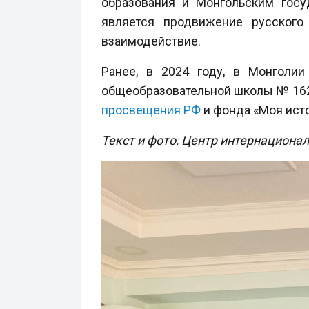
образования и Монгольским госу
является продвижение русского
взаимодействие.
Ранее, в 2024 году, в Монголии
общеобразовательной школы № 162.
просвещения РФ
и фонда «Моя ист
Текст и фото: Центр
интернационали