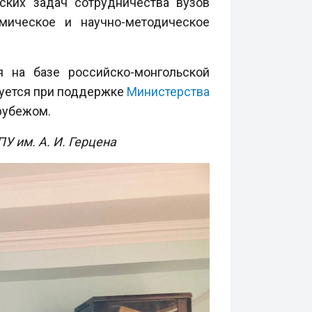
ских задач сотрудничества вузов
мическое и научно-методическое
я на базе российско-монгольской
зуется при поддержке
Министерства
рубежом.
 им. А. И. Герцена