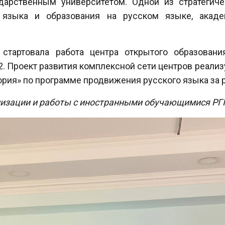
дарственным университетом. Одной из стратегиче
 языка и образования на русском языке, акаде
 стартовала работа центра открытого образовани
 Проект развития комплексной сети центров реали
ория» по программе продвижения русского языка за 
зации и работы с иностранными обучающимися РГПУ