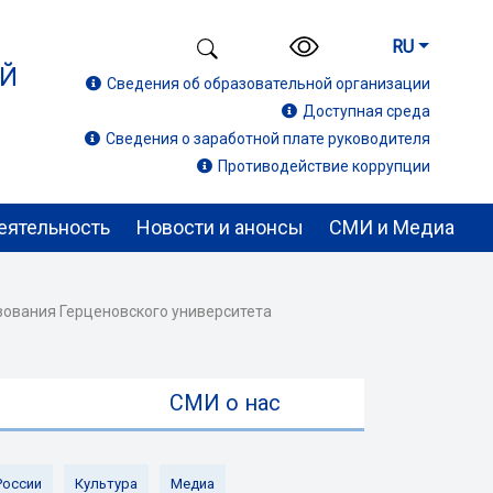
RU
ИЙ
Сведения об образовательной организации
Доступная среда
Сведения о заработной плате руководителя
Противодействие коррупции
еятельность
Новости и анонсы
СМИ и Медиа
зования Герценовского университета
ы
СМИ о нас
России
Культура
Медиа