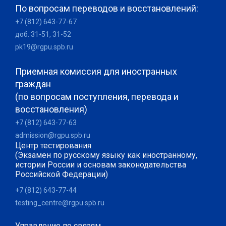
По вопросам переводов и восстановлений:
+7 (812) 643-77-67
доб. 31-51, 31-52
pk19@rgpu.spb.ru
Приемная комиссия для иностранных
граждан
(по вопросам поступления, перевода и
восстановления)
+7 (812) 643-77-63
admission@rgpu.spb.ru
Центр тестирования
(Экзамен по русскому языку как иностранному,
истории России и основам законодательства
Российской Федерации)
+7 (812) 643-77-44
testing_centre@rgpu.spb.ru
Управление по связям