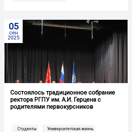
05
сен
2025
Состоялось традиционное собрание
ректора РГПУ им. А.И. Герцена с
родителями первокурсников
Студенты
Университетская жизнь