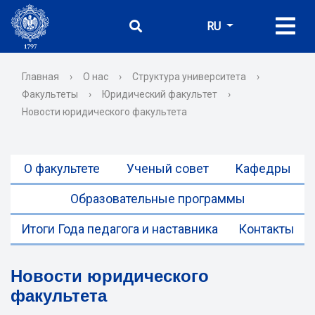
RU
Главная
›
О нас
›
Структура университета
›
Факультеты
›
Юридический факультет
›
Новости юридического факультета
О факультете
Ученый совет
Кафедры
Образовательные программы
Итоги Года педагога и наставника
Контакты
Новости юридического
факультета