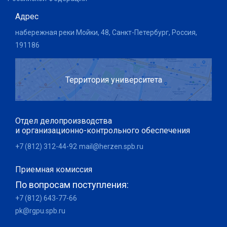
Адрес
набережная реки Мойки, 48, Санкт-Петербург, Россия,
191186
Территория университета
Отдел делопроизводства
и организационно-контрольного обеспечения
+7 (812) 312-44-92
mail@herzen.spb.ru
Приемная комиссия
По вопросам поступления:
+7 (812) 643-77-66
pk@rgpu.spb.ru