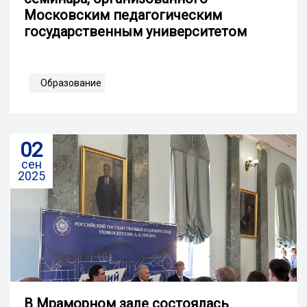
Московским педагогическим
государственным университетом
Образование
02
сен
2025
В Мраморном зале состоялась