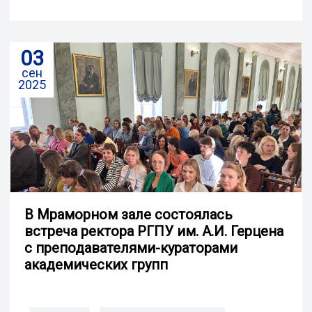
03
сен
2025
В Мраморном зале состоялась
встреча ректора РГПУ им. А.И. Герцена
с преподавателями-кураторами
академических групп