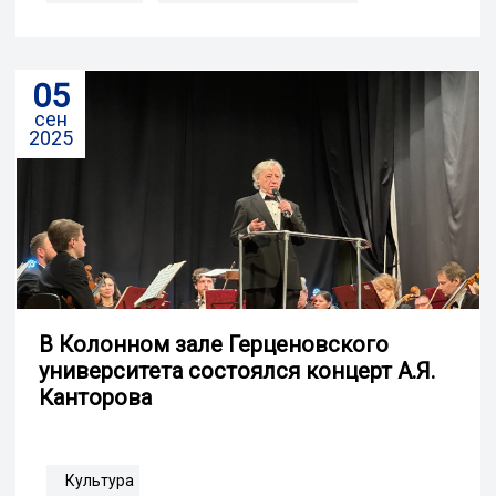
05
сен
2025
В Колонном зале Герценовского
университета состоялся концерт А.Я.
Канторова
Культура