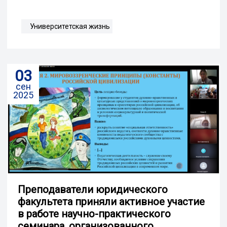
Университетская жизнь
03
сен
2025
Преподаватели юридического
факультета приняли активное участие
в работе научно-практического
семинара, организованного