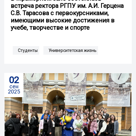
встреча ректора РГПУ им. А.И. Герцена
С.В. Тарасова с первокурсниками,
имеющими высокие достижения в
учебе, творчестве и спорте
Студенты
Университетская жизнь
02
сен
2025