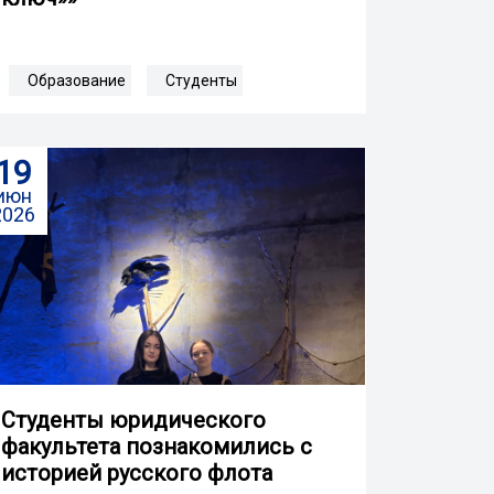
Образование
Студенты
19
июн
2026
Студенты юридического
факультета познакомились с
историей русского флота