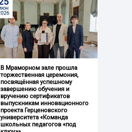
25
июн
2026
В Мраморном зале прошла
торжественная церемония,
посвящённая успешному
завершению обучения и
вручению сертификатов
выпускникам инновационного
проекта Герценовского
университета «Команда
школьных педагогов «под
ключ»»