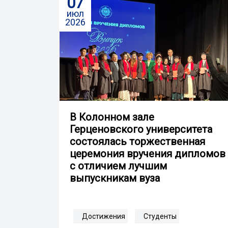
07
июл
2026
В Колонном зале
Герценовского университета
состоялась торжественная
церемония вручения дипломов
с отличием лучшим
выпускникам вуза
Достижения
Студенты