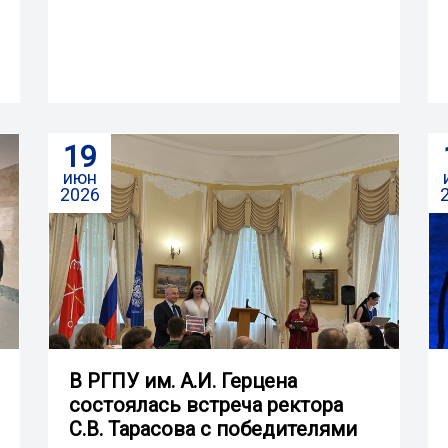
19
июн
2026
В РГПУ им. А.И. Герцена
состоялась встреча ректора
С.В. Тарасова с победителями