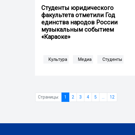
Студенты юридического
факультета отметили Год
единства народов России
музыкальным событием
«Караоке»
Культура
Медиа
Студенты
Страницы:
1
2
3
4
5
...
12