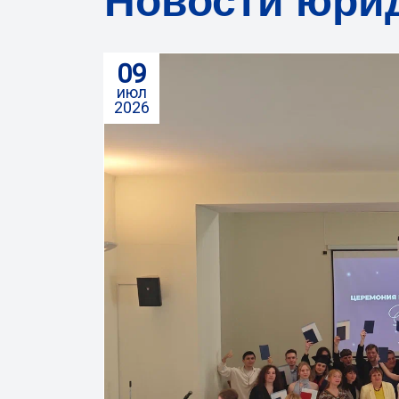
Новости юрид
09
июл
2026