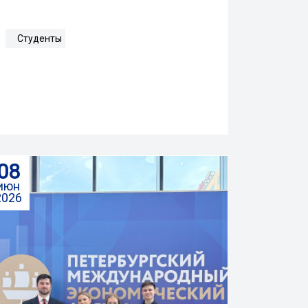
Студенты
08
июн
2026