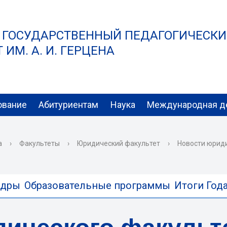
 ГОСУДАРСТВЕННЫЙ ПЕДАГОГИЧЕСК
ИМ. А. И. ГЕРЦЕНА
ование
Абитуриентам
Наука
Международная д
а
›
Факультеты
›
Юридический факультет
›
Новости юрид
едры
Образовательные программы
Итоги Года