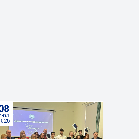
08
июл
2026