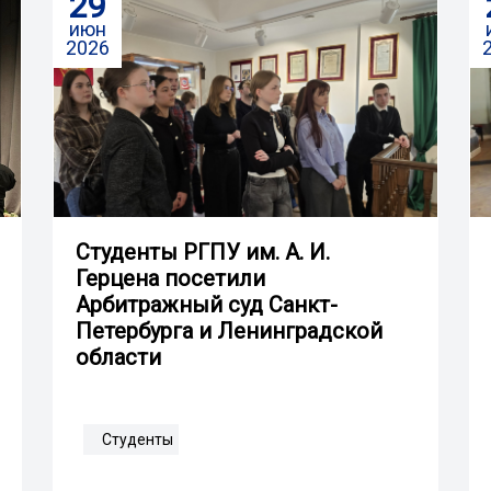
29
июн
2026
Студенты РГПУ им. А. И.
Герцена посетили
Арбитражный суд Санкт-
Петербурга и Ленинградской
области
Студенты