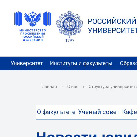
РОССИЙСКИЙ
УНИВЕРСИТЕТ 
Университет
Институты и факультеты
Образ
Главная
›
О нас
›
Структура университет
О факультете
Ученый совет
Каф