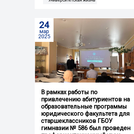
Университетская жизнь
24
мар
2025
В рамках работы по
привлечению абитуриентов на
образовательные программы
юридического факультета для
старшеклассников ГБОУ
гимназии № 586 был проведен