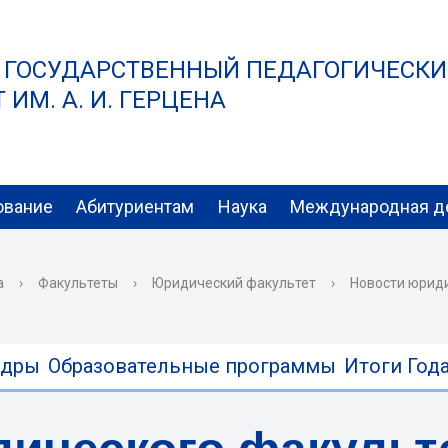
 ГОСУДАРСТВЕННЫЙ ПЕДАГОГИЧЕСК
ИМ. А. И. ГЕРЦЕНА
ование
Абитуриентам
Наука
Международная д
а
›
Факультеты
›
Юридический факультет
›
Новости юрид
едры
Образовательные программы
Итоги Года