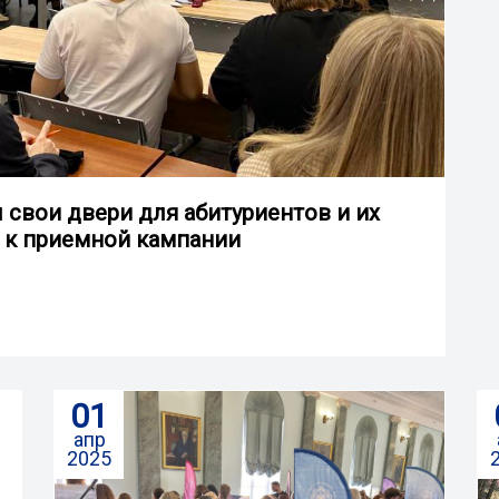
свои двери для абитуриентов и их
и к приемной кампании
01
апр
2025