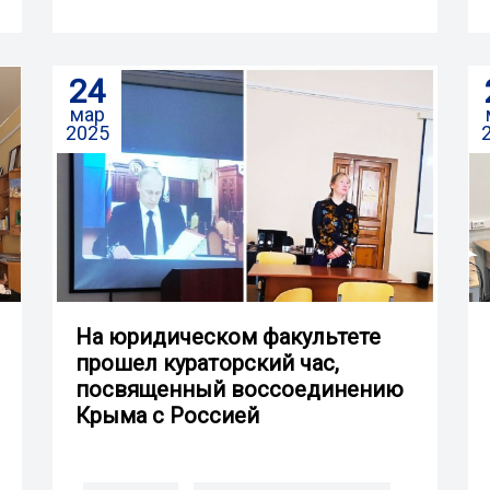
24
мар
2025
На юридическом факультете
прошел кураторский час,
посвященный воссоединению
Крыма с Россией