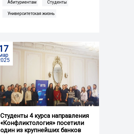
Абитуриентам
Студенты
Университетская жизнь
17
мар
2025
Студенты 4 курса направления
«Конфликтология» посетили
один из крупнейших банков