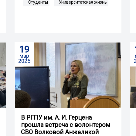
Студенты
Университетская жизнь
19
мар
2025
В РГПУ им. А. И. Герцена
прошла встреча с волонтером
СВО Волковой Анжеликой