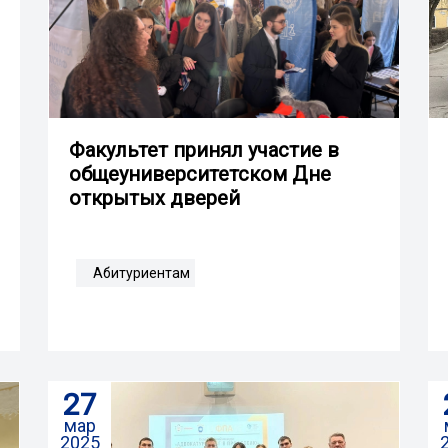
Факультет принял участие в
общеуниверситетском Дне
открытых дверей
Абитуриентам
27
мар
2025