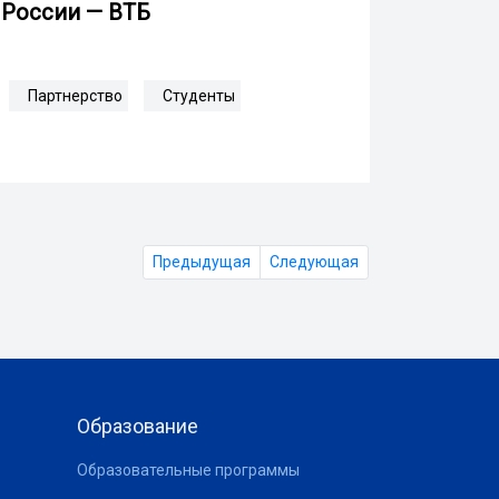
России — ВТБ
Партнерство
Студенты
Предыдущая
Следующая
Образование
Образовательные программы