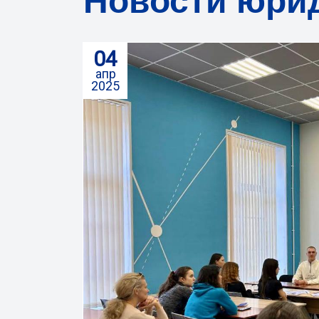
Новости юрид
04
апр
2025