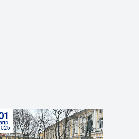
01
апр
2025