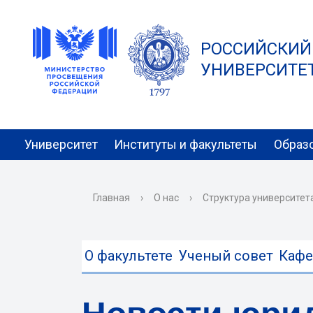
РОССИЙСКИЙ
УНИВЕРСИТЕТ 
Университет
Институты и факультеты
Образ
Главная
›
О нас
›
Структура университет
О факультете
Ученый совет
Каф