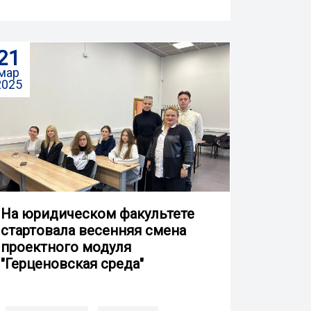
21
мар
2025
На юридическом факультете
стартовала весенняя смена
проектного модуля
"Герценовская среда"