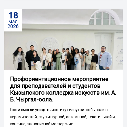
18
мая
2026
Профориентационное мероприятие
для преподавателей и студентов
Кызылского колледжа искусств им. А.
Б. Чыргал-оола.
Гости смогли увидеть институт изнутри: побывали в
керамической, скульптурной, эстампной, текстильной и,
конечно, живописной мастерских.