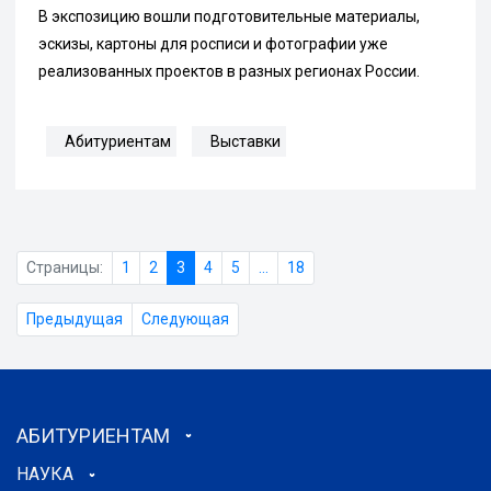
В экспозицию вошли подготовительные материалы,
эскизы, картоны для росписи и фотографии уже
реализованных проектов в разных регионах России.
Абитуриентам
Выставки
Страницы:
1
2
3
4
5
...
18
Предыдущая
Следующая
АБИТУРИЕНТАМ
НАУКА