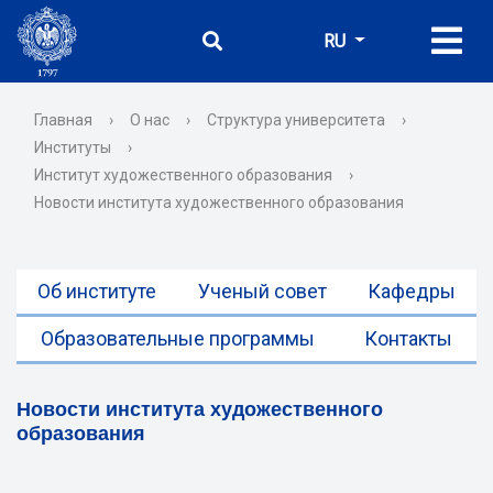
RU
Главная
›
О нас
›
Структура университета
›
Институты
›
Институт художественного образования
›
Новости института художественного образования
Об институте
Ученый совет
Кафедры
Образовательные программы
Контакты
Новости института художественного
образования