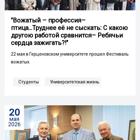
"Вожатый – профессия–
птица...Труднее её не сыскать: С какою
другою работой сравнится– Ребячьи
сердца зажигать?!"
22 мая в Герценовском университете прошел Фестиваль
вожатых.
Студенты
Университетская жизнь
20
мая
2026