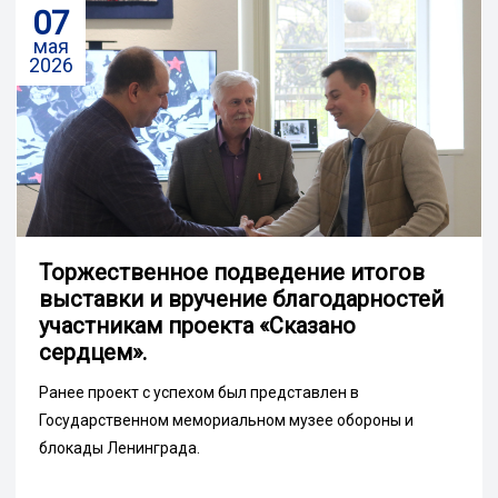
07
мая
2026
Торжественное подведение итогов
выставки и вручение благодарностей
участникам проекта «Сказано
сердцем».
Ранее проект с успехом был представлен в
Государственном мемориальном музее обороны и
блокады Ленинграда.