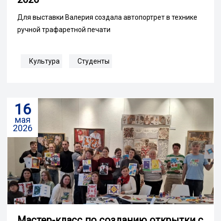
Для выставки Валерия создала автопортрет в технике
ручной трафаретной печати
Культура
Студенты
16
мая
2026
Мастер-класс по созданию открытки с