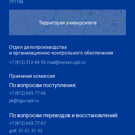
191186
Территория университета
Отдел делопроизводства
и организационно-контрольного обеспечения
+7 (812) 312-44-92
mail@herzen.spb.ru
Приемная комиссия
По вопросам поступления:
+7 (812) 643-77-66
pk@rgpu.spb.ru
По вопросам переводов и восстановлений:
+7 (812) 643-77-67
доб. 31-51, 31-52