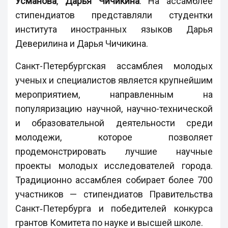
Усманова
,
Дарья Чичикина
. На ассамблее
стипендиатов представляли студентки
института иностранных языков Дарья
Деверилина и Дарья Чичикина.
Санкт-Петербургская ассамблея молодых
ученых и специалистов является крупнейшим
мероприятием, направленным на
популяризацию научной, научно-технической
и образовательной деятельности среди
молодежи, которое позволяет
продемонстрировать лучшие научные
проекты молодых исследователей города.
Традиционно ассамблея собирает более 700
участников — стипендиатов Правительства
Санкт‑Петербурга и победителей конкурса
грантов Комитета по науке и высшей школе.