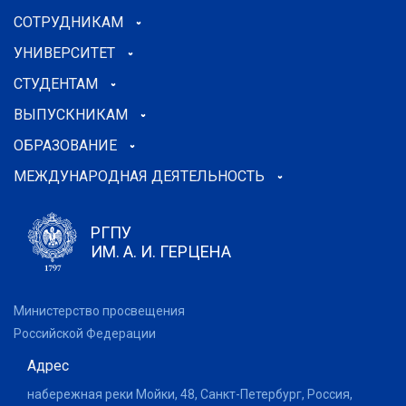
СОТРУДНИКАМ
УНИВЕРСИТЕТ
СТУДЕНТАМ
ВЫПУСКНИКАМ
ОБРАЗОВАНИЕ
МЕЖДУНАРОДНАЯ ДЕЯТЕЛЬНОСТЬ
РГПУ
ИМ. А. И. ГЕРЦЕНА
Министерство просвещения
Российской Федерации
Адрес
набережная реки Мойки, 48, Санкт-Петербург, Россия,