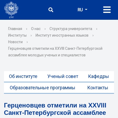
RU
Главная
›
О нас
›
Структура университета
›
Институты
›
Институт иностранных языков
›
Новости
›
Герценовцев отметили на XXVIII Санкт-Петербургской
ассамблее молодых ученых и специалистов
Об институте
Ученый совет
Кафедры
Образовательные программы
Контакты
Герценовцев отметили на XXVIII
Санкт-Петербургской ассамблее