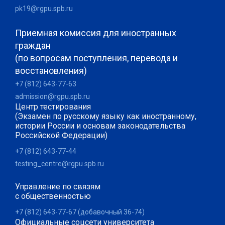
pk19@rgpu.spb.ru
Приемная комиссия для иностранных
граждан
(по вопросам поступления, перевода и
восстановления)
+7 (812) 643-77-63
admission@rgpu.spb.ru
Центр тестирования
(Экзамен по русскому языку как иностранному,
истории России и основам законодательства
Российской Федерации)
+7 (812) 643-77-44
testing_centre@rgpu.spb.ru
Управление по связям
с общественностью
+7 (812) 643-77-67 (добавочный 36-74)
Официальные соцсети университета