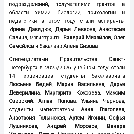
подразделений, получателями грантов в
области химии, биологии, психологии и
педагогики в этом году стали аспиранты
Ирина Давидюк
,
Дарья Левкова
,
Анастасия
Савина
, магистранты
Валерий Михайлов
,
Олег
Самойлов
и бакалавр
Алена Сизова
.
Стипендиатами Правительства Санкт-
Петербурга в 2025/2026 учебном году стали
14 герценовцев: студенты бакалавриата
Люсьена Бедей
,
Мария Васильева
,
Дарья
Деверилина
,
Маргарита Кокорева
,
Максим
Озерский
,
Аглая Попова
,
Ульяна Чернова
,
студенты магистратуры
Анна Глаголева
,
Анастасия Голынская
,
Артем Игонин
,
Софья
Лушникова
,
Андрей Морозов
,
Венера