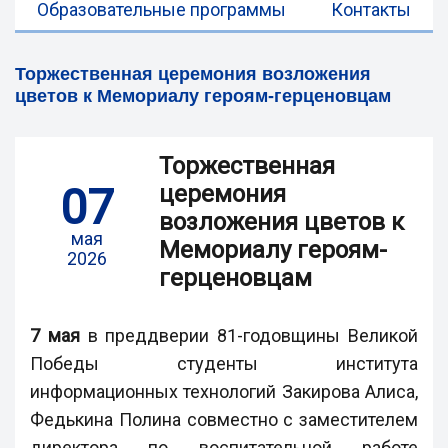
Образовательные программы
Контакты
Торжественная церемония возложения
цветов к Мемориалу героям-герценовцам
Торжественная
07
церемония
возложения цветов к
мая
Мемориалу героям-
2026
герценовцам
7 мая
в преддверии 81-годовщины Великой
Победы студенты института
информационных технологий Закирова Алиса,
Федькина Полина совместно с заместителем
директора по воспитательной работе