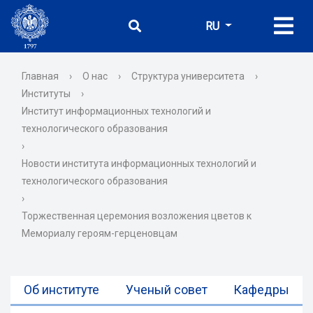
RU
Главная
›
О нас
›
Структура университета
›
Институты
›
Институт информационных технологий и
технологического образования
›
Новости института информационных технологий и
технологического образования
›
Торжественная церемония возложения цветов к
Мемориалу героям-герценовцам
Об институте
Ученый совет
Кафедры