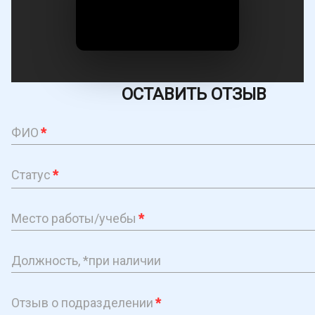
ОСТАВИТЬ ОТЗЫВ
ФИО
*
Статус
*
Место работы/учебы
*
Должность, *при наличии
Отзыв о подразделении
*