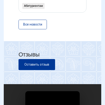
в постс
Абитуриентам
Все новости
Отзывы
Оставить отзыв