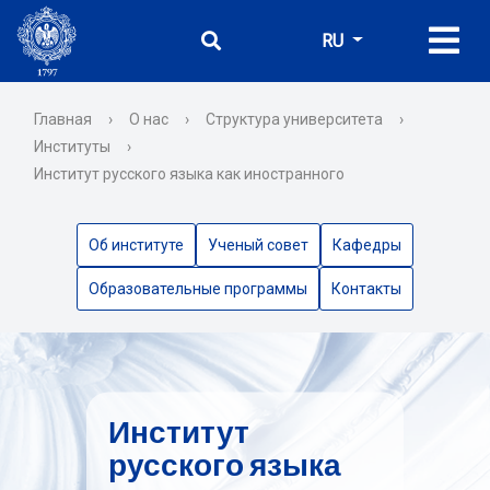
RU
Главная
›
О нас
›
Структура университета
›
Институты
›
Институт русского языка как иностранного
Об институте
Ученый совет
Кафедры
Образовательные программы
Контакты
Институт
русского языка