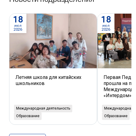
18
18
июл
июл
2026
2026
Летняя школа для китайских
Первая Педаг
школьников
прошла на пл
Международн
«Интердом»
Международная деятельность
Международная д
Образование
Образование