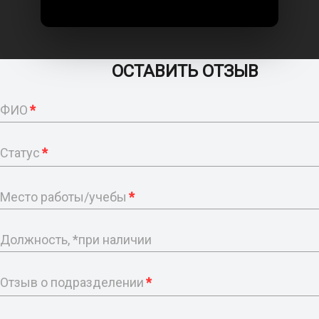
ОСТАВИТЬ ОТЗЫВ
ФИО
*
Статус
*
Место работы/учебы
*
Должность, *при наличии
Отзыв о подразделении
*