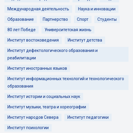
Международная деятельность
Наука и инновации
Образование
Партнерство
Спорт
Студенты
80 лет Победе
Университетская жизнь
Институт востоковедения
Институт детства
Институт дефектологического образования и
реабилитации
Институт иностранных языков
Институт информационных технологий и технологического
образования
Институт истории и социальных наук
Институт музыки, театра и хореографии
Институт народов Севера
Институт педагогики
Институт психологии