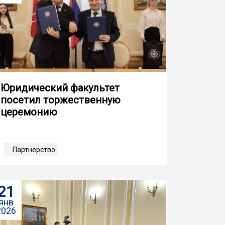
Юридический факультет
посетил торжественную
церемонию
Партнерство
21
янв
2026