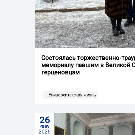
Cостоялась торжественно-трау
мемориалу павшим в Великой О
герценовцам
Университетская жизнь
26
янв
2026