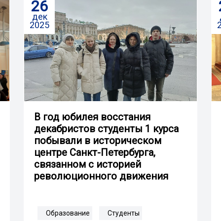
26
дек
2025
В год юбилея восстания
декабристов студенты 1 курса
побывали в историческом
центре Санкт-Петербурга,
связанном с историей
революционного движения
Образование
Студенты