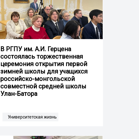
В РГПУ им. А.И. Герцена
состоялась торжественная
церемония открытия первой
зимней школы для учащихся
российско-монгольской
совместной средней школы
Улан-Батора
Университетская жизнь