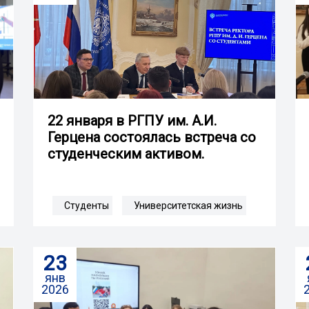
22 января в РГПУ им. А.И.
Герцена состоялась встреча со
студенческим активом.
Студенты
Университетская жизнь
23
янв
2026