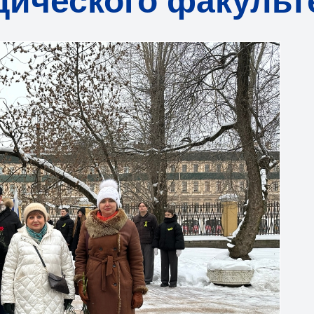
ического факульт