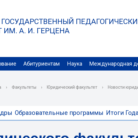
 ГОСУДАРСТВЕННЫЙ ПЕДАГОГИЧЕСК
ИМ. А. И. ГЕРЦЕНА
ование
Абитуриентам
Наука
Международная д
а
›
Факультеты
›
Юридический факультет
›
Новости юрид
едры
Образовательные программы
Итоги Года