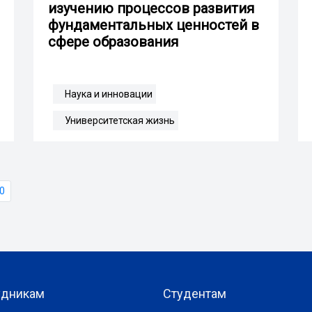
изучению процессов развития
фундаментальных ценностей в
сфере образования
Наука и инновации
Университетская жизнь
0
удникам
Студентам