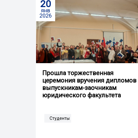
20
янв
2026
Прошла торжественная
церемония вручения дипломов
выпускникам-заочникам
юридического факультета
Студенты