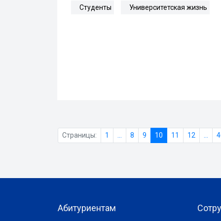
Студенты
Университетская жизнь
Страницы:
1
...
8
9
10
11
12
...
4
Абитуриентам
Сотр