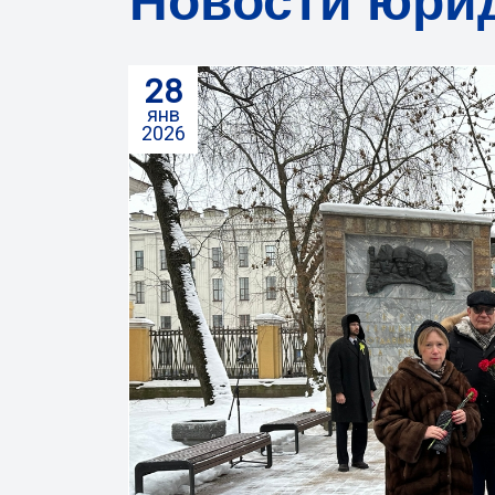
Новости юрид
28
янв
2026