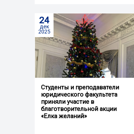
24
дек
2025
Студенты и преподаватели
юридического факультета
приняли участие в
благотворительной акции
«Елка желаний»