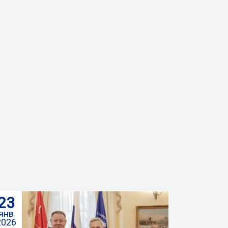
23
янв
2026