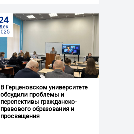
24
дек
2025
В Герценовском университете
обсудили проблемы и
перспективы гражданско-
правового образования и
просвещения