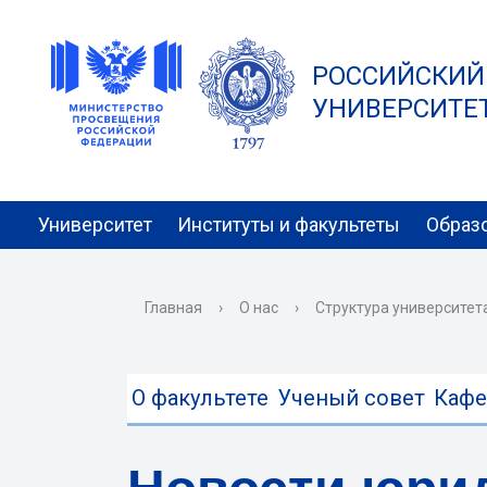
РОССИЙСКИЙ
УНИВЕРСИТЕТ 
Университет
Институты и факультеты
Образ
Главная
›
О нас
›
Структура университет
О факультете
Ученый совет
Каф