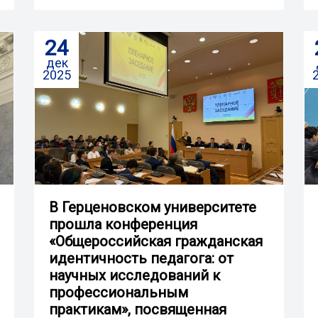
24
дек
2025
В Герценовском университете
прошла конференция
«Общероссийская гражданская
идентичность педагога: от
научных исследований к
профессиональным
практикам», посвященная