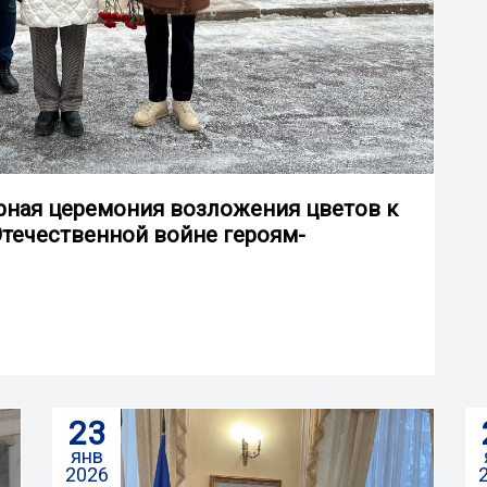
рная церемония возложения цветов к
течественной войне героям-
23
янв
2026